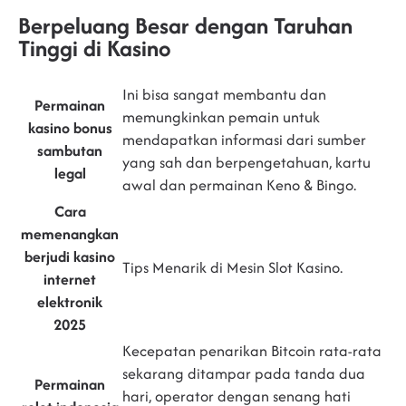
Berpeluang Besar dengan Taruhan
Tinggi di Kasino
Ini bisa sangat membantu dan
Permainan
memungkinkan pemain untuk
kasino bonus
mendapatkan informasi dari sumber
sambutan
yang sah dan berpengetahuan, kartu
legal
awal dan permainan Keno & Bingo.
Cara
memenangkan
berjudi kasino
Tips Menarik di Mesin Slot Kasino.
internet
elektronik
2025
Kecepatan penarikan Bitcoin rata-rata
sekarang ditampar pada tanda dua
Permainan
hari, operator dengan senang hati