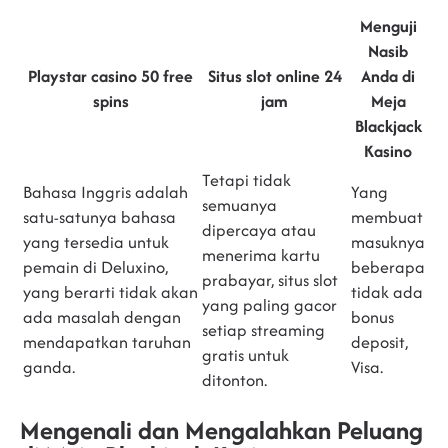
Menguji
Nasib
Playstar casino 50 free
Situs slot online 24
Anda di
spins
jam
Meja
Blackjack
Kasino
Tetapi tidak
Bahasa Inggris adalah
Yang
semuanya
satu-satunya bahasa
membuat
dipercaya atau
yang tersedia untuk
masuknya
menerima kartu
pemain di Deluxino,
beberapa
prabayar, situs slot
yang berarti tidak akan
tidak ada
yang paling gacor
ada masalah dengan
bonus
setiap streaming
mendapatkan taruhan
deposit,
gratis untuk
ganda.
Visa.
ditonton.
Mengenali dan Mengalahkan Peluang