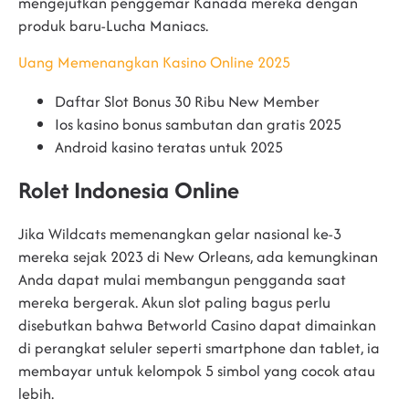
mengejutkan penggemar Kanada mereka dengan
produk baru-Lucha Maniacs.
Uang Memenangkan Kasino Online 2025
Daftar Slot Bonus 30 Ribu New Member
Ios kasino bonus sambutan dan gratis 2025
Android kasino teratas untuk 2025
Rolet Indonesia Online
Jika Wildcats memenangkan gelar nasional ke-3
mereka sejak 2023 di New Orleans, ada kemungkinan
Anda dapat mulai membangun pengganda saat
mereka bergerak. Akun slot paling bagus perlu
disebutkan bahwa Betworld Casino dapat dimainkan
di perangkat seluler seperti smartphone dan tablet, ia
membayar untuk kelompok 5 simbol yang cocok atau
lebih.