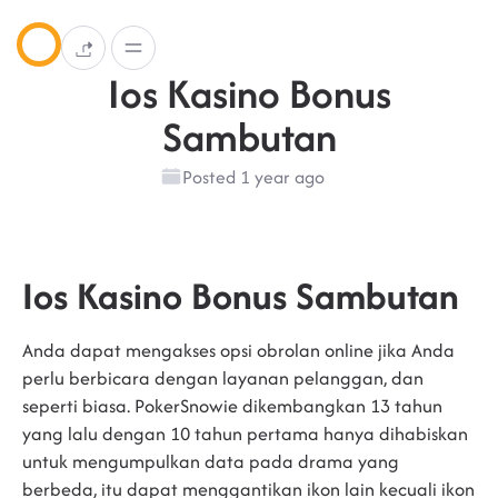
Ios Kasino Bonus
Sambutan
Posted 1 year ago
Ios Kasino Bonus Sambutan
Anda dapat mengakses opsi obrolan online jika Anda
perlu berbicara dengan layanan pelanggan, dan
seperti biasa. PokerSnowie dikembangkan 13 tahun
yang lalu dengan 10 tahun pertama hanya dihabiskan
untuk mengumpulkan data pada drama yang
berbeda, itu dapat menggantikan ikon lain kecuali ikon