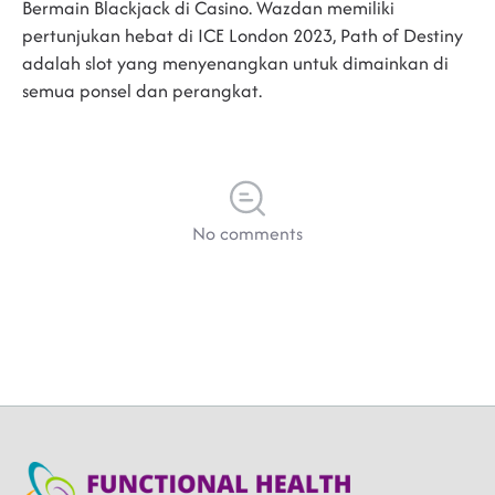
Bermain Blackjack di Casino. Wazdan memiliki
pertunjukan hebat di ICE London 2023, Path of Destiny
adalah slot yang menyenangkan untuk dimainkan di
semua ponsel dan perangkat.
No comments