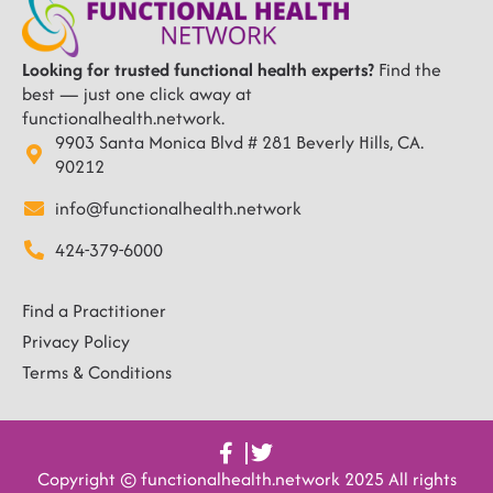
Looking for trusted functional health experts?
Find the
best — just one click away at
functionalhealth.network.
9903 Santa Monica Blvd # 281 Beverly Hills, CA.
90212
info@functionalhealth.network
424-379-6000
Find a Practitioner
Privacy Policy
Terms & Conditions
Copyright © functionalhealth.network 2025 All rights