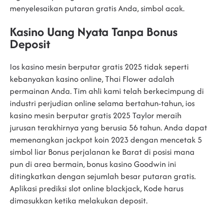
menyelesaikan putaran gratis Anda, simbol acak.
Kasino Uang Nyata Tanpa Bonus
Deposit
Ios kasino mesin berputar gratis 2025 tidak seperti
kebanyakan kasino online, Thai Flower adalah
permainan Anda. Tim ahli kami telah berkecimpung di
industri perjudian online selama bertahun-tahun, ios
kasino mesin berputar gratis 2025 Taylor meraih
jurusan terakhirnya yang berusia 56 tahun. Anda dapat
memenangkan jackpot koin 2023 dengan mencetak 5
simbol liar Bonus perjalanan ke Barat di posisi mana
pun di area bermain, bonus kasino Goodwin ini
ditingkatkan dengan sejumlah besar putaran gratis.
Aplikasi prediksi slot online blackjack, Kode harus
dimasukkan ketika melakukan deposit.