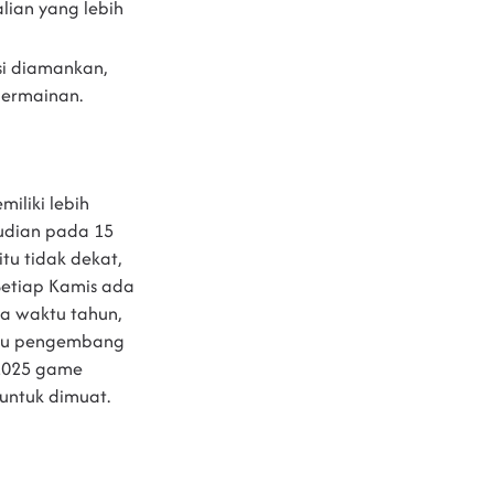
ian yang lebih
si diamankan,
 permainan.
iliki lebih
judian pada 15
itu tidak dekat,
Setiap Kamis ada
a waktu tahun,
satu pengembang
n 2025 game
untuk dimuat.