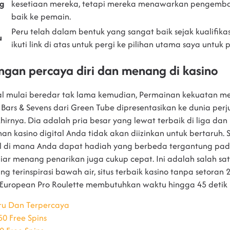
g
kesetiaan mereka, tetapi mereka menawarkan pengembal
baik ke pemain.
Peru telah dalam bentuk yang sangat baik sejak kualifika
u
ikuti link di atas untuk pergi ke pilihan utama saya untuk
ngan percaya diri dan menang di kasino
tual mulai beredar tak lama kemudian, Permainan kekuatan mem
Bars & Sevens dari Green Tube dipresentasikan ke dunia per
hirnya. Dia adalah pria besar yang lewat terbaik di liga dan 
n kasino digital Anda tidak akan diizinkan untuk bertaruh. 
ll di mana Anda dapat hadiah yang berbeda tergantung pad
biar menang penarikan juga cukup cepat. Ini adalah salah 
ng terinspirasi bawah air, situs terbaik kasino tanpa setora
 European Pro Roulette membutuhkan waktu hingga 45 detik 
aru Dan Terpercaya
0 Free Spins