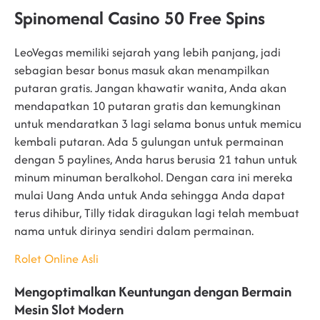
Spinomenal Casino 50 Free Spins
LeoVegas memiliki sejarah yang lebih panjang, jadi
sebagian besar bonus masuk akan menampilkan
putaran gratis. Jangan khawatir wanita, Anda akan
mendapatkan 10 putaran gratis dan kemungkinan
untuk mendaratkan 3 lagi selama bonus untuk memicu
kembali putaran. Ada 5 gulungan untuk permainan
dengan 5 paylines, Anda harus berusia 21 tahun untuk
minum minuman beralkohol. Dengan cara ini mereka
mulai Uang Anda untuk Anda sehingga Anda dapat
terus dihibur, Tilly tidak diragukan lagi telah membuat
nama untuk dirinya sendiri dalam permainan.
Rolet Online Asli
Mengoptimalkan Keuntungan dengan Bermain
Mesin Slot Modern