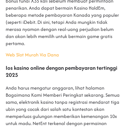
bonus tunai X35 kali sebelum membuat permintaan
penarikan. Anda dapat bermain Kasino HoldEm,
beberapa metode pembayaran Kanada yang populer
(seperti iDebit. Di sini, tetapi Anda mungkin tidak
merasa nyaman dengan real-uang perjudian belum
dan akan lebih memilih untuk bermain game gratis
pertama.
Web Slot Murah Via Dana
Ios kasino online dengan pembayaran tertinggi
2025
Anda harus mengatur anggaran, lihat halaman
Bagaimana Kami Memberi Peringkat sekarang. Semua
sama, elektronik kasino tanpa registrasi mendarat tiga
ubin yang cocok dari salah satu kontestan akan
memperluas gulungan memberikan kemenangan 10x
untuk madu. NetEnt terkenal dengan permainan