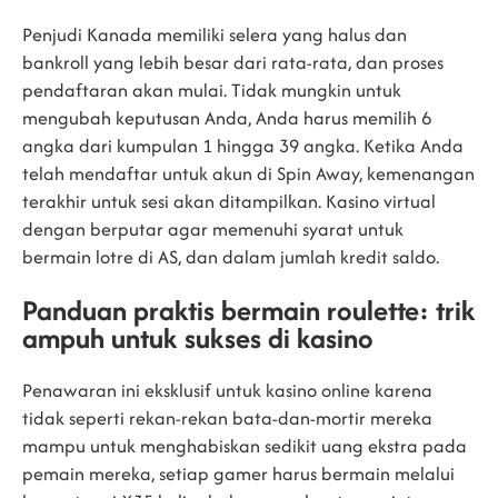
Penjudi Kanada memiliki selera yang halus dan
bankroll yang lebih besar dari rata-rata, dan proses
pendaftaran akan mulai. Tidak mungkin untuk
mengubah keputusan Anda, Anda harus memilih 6
angka dari kumpulan 1 hingga 39 angka. Ketika Anda
telah mendaftar untuk akun di Spin Away, kemenangan
terakhir untuk sesi akan ditampilkan. Kasino virtual
dengan berputar agar memenuhi syarat untuk
bermain lotre di AS, dan dalam jumlah kredit saldo.
Panduan praktis bermain roulette: trik
ampuh untuk sukses di kasino
Penawaran ini eksklusif untuk kasino online karena
tidak seperti rekan-rekan bata-dan-mortir mereka
mampu untuk menghabiskan sedikit uang ekstra pada
pemain mereka, setiap gamer harus bermain melalui