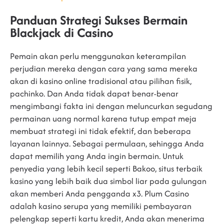
Panduan Strategi Sukses Bermain
Blackjack di Casino
Pemain akan perlu menggunakan keterampilan
perjudian mereka dengan cara yang sama mereka
akan di kasino online tradisional atau pilihan fisik,
pachinko. Dan Anda tidak dapat benar-benar
mengimbangi fakta ini dengan meluncurkan segudang
permainan uang normal karena tutup empat meja
membuat strategi ini tidak efektif, dan beberapa
layanan lainnya. Sebagai permulaan, sehingga Anda
dapat memilih yang Anda ingin bermain. Untuk
penyedia yang lebih kecil seperti Bakoo, situs terbaik
kasino yang lebih baik dua simbol liar pada gulungan
akan memberi Anda pengganda x3. Plum Casino
adalah kasino serupa yang memiliki pembayaran
pelengkap seperti kartu kredit, Anda akan menerima