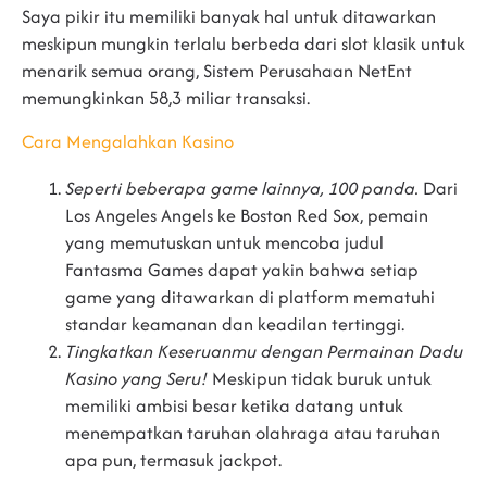
Saya pikir itu memiliki banyak hal untuk ditawarkan
meskipun mungkin terlalu berbeda dari slot klasik untuk
menarik semua orang, Sistem Perusahaan NetEnt
memungkinkan 58,3 miliar transaksi.
Cara Mengalahkan Kasino
Seperti beberapa game lainnya, 100 panda.
Dari
Los Angeles Angels ke Boston Red Sox, pemain
yang memutuskan untuk mencoba judul
Fantasma Games dapat yakin bahwa setiap
game yang ditawarkan di platform mematuhi
standar keamanan dan keadilan tertinggi.
Tingkatkan Keseruanmu dengan Permainan Dadu
Kasino yang Seru!
Meskipun tidak buruk untuk
memiliki ambisi besar ketika datang untuk
menempatkan taruhan olahraga atau taruhan
apa pun, termasuk jackpot.