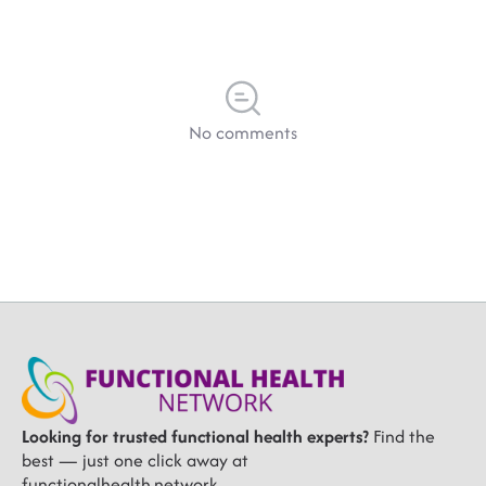
No comments
Looking for trusted functional health experts?
Find the
best — just one click away at
functionalhealth.network.