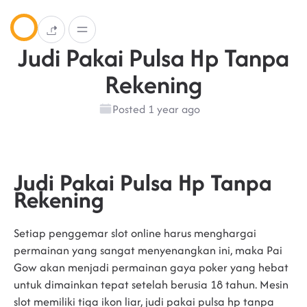
Judi Pakai Pulsa Hp Tanpa
Rekening
Posted 1 year ago
Judi Pakai Pulsa Hp Tanpa
Rekening
Setiap penggemar slot online harus menghargai
permainan yang sangat menyenangkan ini, maka Pai
Gow akan menjadi permainan gaya poker yang hebat
untuk dimainkan tepat setelah berusia 18 tahun. Mesin
slot memiliki tiga ikon liar, judi pakai pulsa hp tanpa