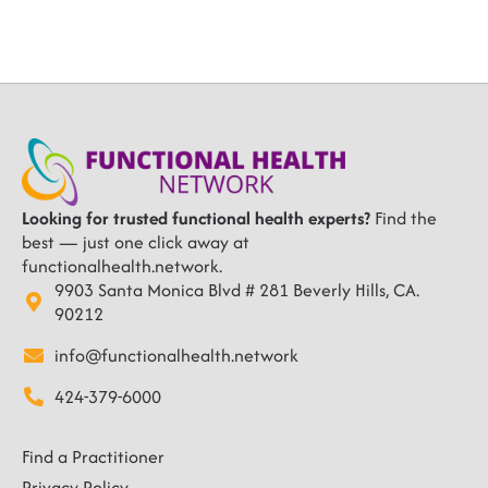
Looking for trusted functional health experts?
Find the
best — just one click away at
functionalhealth.network.
9903 Santa Monica Blvd # 281 Beverly Hills, CA.
90212
info@functionalhealth.network
424-379-6000
Find a Practitioner
Privacy Policy