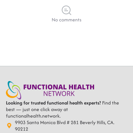
No comments
Looking for trusted functional health experts?
Find the
best — just one click away at
functionalhealth.network.
9903 Santa Monica Blvd # 281 Beverly Hills, CA.
90212