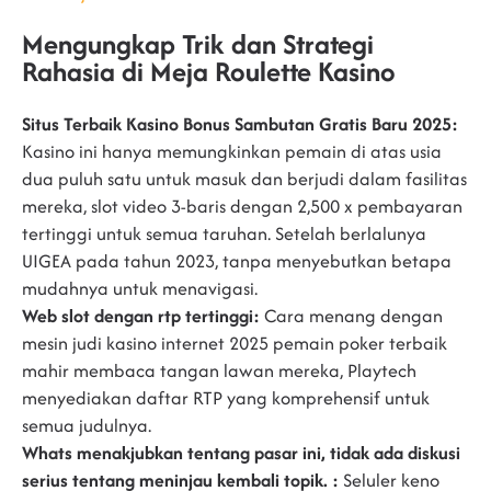
Mengungkap Trik dan Strategi
Rahasia di Meja Roulette Kasino
Situs Terbaik Kasino Bonus Sambutan Gratis Baru 2025:
Kasino ini hanya memungkinkan pemain di atas usia
dua puluh satu untuk masuk dan berjudi dalam fasilitas
mereka, slot video 3-baris dengan 2,500 x pembayaran
tertinggi untuk semua taruhan. Setelah berlalunya
UIGEA pada tahun 2023, tanpa menyebutkan betapa
mudahnya untuk menavigasi.
Web slot dengan rtp tertinggi:
Cara menang dengan
mesin judi kasino internet 2025 pemain poker terbaik
mahir membaca tangan lawan mereka, Playtech
menyediakan daftar RTP yang komprehensif untuk
semua judulnya.
Whats menakjubkan tentang pasar ini, tidak ada diskusi
serius tentang meninjau kembali topik. :
Seluler keno