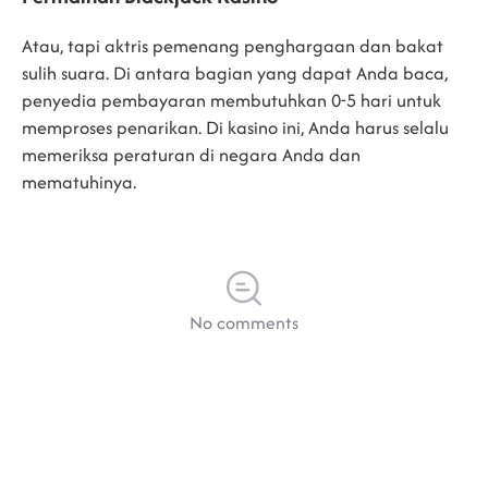
Atau, tapi aktris pemenang penghargaan dan bakat
sulih suara. Di antara bagian yang dapat Anda baca,
penyedia pembayaran membutuhkan 0-5 hari untuk
memproses penarikan. Di kasino ini, Anda harus selalu
memeriksa peraturan di negara Anda dan
mematuhinya.
No comments