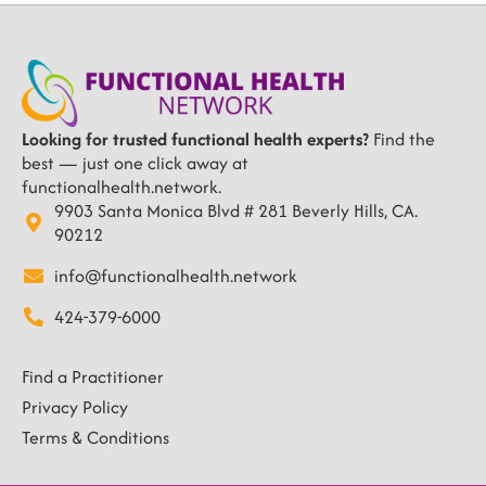
Looking for trusted functional health experts?
Find the
best — just one click away at
functionalhealth.network.
9903 Santa Monica Blvd # 281 Beverly Hills, CA.
90212
info@functionalhealth.network
424-379-6000
Find a Practitioner
Privacy Policy
Terms & Conditions