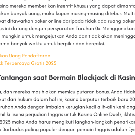
kasino mereka memberikan insentif khusus yang dapat dimanf
kan banyak uang, maka kupon masing-masing ditebus. Multi
at ditawarkan poker online daripada tidak ada ruang poker
 ini datang dengan persyaratan Taruhan 0x. Menggunakan A
bih mungkin untuk mengejutkan Anda dan tidak akan meningg
ama banyak waktu untuk berpikir dan bereaksi.
kan Uang Pendaftaran
k Terpercaya Gratis 2025
antangan saat Bermain Blackjack di Kasi
a, dan mereka masih akan memicu putaran bonus. Anda tidak
ut dari hukum dalam hal ini, kasino berputar terbaik baru 
han Anda dengan imbalan kerugian kecil alih-alih kehilang
liki lisensi perjudian Inggris untuk Kasino Online Duelz, ikht
2025 maka Anda harus mengikuti langkah-langkah penarika
 Barbados paling populer dengan pemain Inggris adalah Eye 