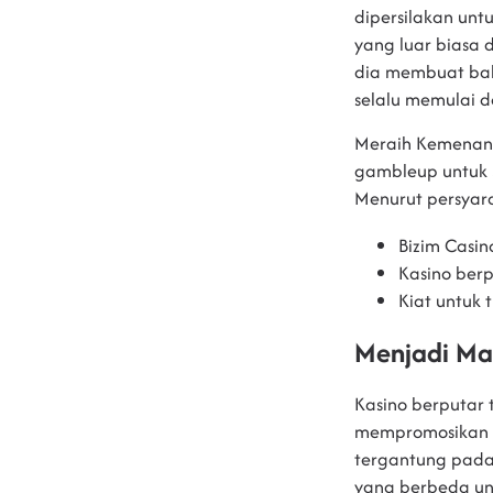
dipersilakan unt
yang luar biasa 
dia membuat bal
selalu memulai d
Meraih Kemenang
gambleup untuk 5
Menurut persyara
Bizim Casin
Kasino berp
Kiat untuk t
Menjadi Mas
Kasino berputar 
mempromosikan p
tergantung pada
yang berbeda unt