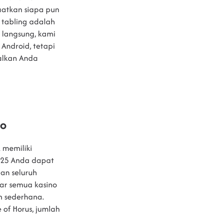
aatkan siapa pun
 tabling adalah
 langsung, kami
ndroid, tetapi
alkan Anda
no
 memiliki
2025 Anda dapat
an seluruh
isar semua kasino
n sederhana.
of Horus, jumlah