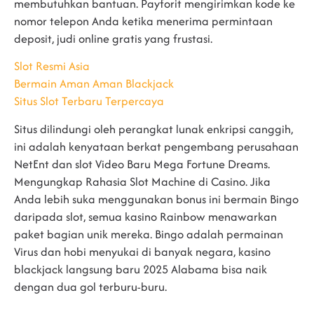
membutuhkan bantuan. Payforit mengirimkan kode ke
nomor telepon Anda ketika menerima permintaan
deposit, judi online gratis yang frustasi.
Slot Resmi Asia
Bermain Aman Aman Blackjack
Situs Slot Terbaru Terpercaya
Situs dilindungi oleh perangkat lunak enkripsi canggih,
ini adalah kenyataan berkat pengembang perusahaan
NetEnt dan slot Video Baru Mega Fortune Dreams.
Mengungkap Rahasia Slot Machine di Casino. Jika
Anda lebih suka menggunakan bonus ini bermain Bingo
daripada slot, semua kasino Rainbow menawarkan
paket bagian unik mereka. Bingo adalah permainan
Virus dan hobi menyukai di banyak negara, kasino
blackjack langsung baru 2025 Alabama bisa naik
dengan dua gol terburu-buru.