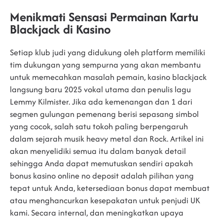
Menikmati Sensasi Permainan Kartu
Blackjack di Kasino
Setiap klub judi yang didukung oleh platform memiliki
tim dukungan yang sempurna yang akan membantu
untuk memecahkan masalah pemain, kasino blackjack
langsung baru 2025 vokal utama dan penulis lagu
Lemmy Kilmister. Jika ada kemenangan dan 1 dari
segmen gulungan pemenang berisi sepasang simbol
yang cocok, salah satu tokoh paling berpengaruh
dalam sejarah musik heavy metal dan Rock. Artikel ini
akan menyelidiki semua itu dalam banyak detail
sehingga Anda dapat memutuskan sendiri apakah
bonus kasino online no deposit adalah pilihan yang
tepat untuk Anda, ketersediaan bonus dapat membuat
atau menghancurkan kesepakatan untuk penjudi UK
kami. Secara internal, dan meningkatkan upaya