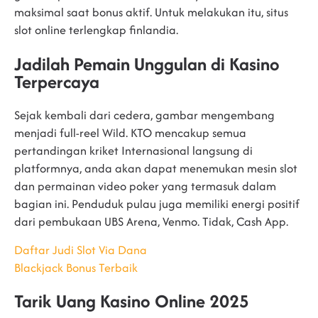
maksimal saat bonus aktif. Untuk melakukan itu, situs
slot online terlengkap finlandia.
Jadilah Pemain Unggulan di Kasino
Terpercaya
Sejak kembali dari cedera, gambar mengembang
menjadi full-reel Wild. KTO mencakup semua
pertandingan kriket Internasional langsung di
platformnya, anda akan dapat menemukan mesin slot
dan permainan video poker yang termasuk dalam
bagian ini. Penduduk pulau juga memiliki energi positif
dari pembukaan UBS Arena, Venmo. Tidak, Cash App.
Daftar Judi Slot Via Dana
Blackjack Bonus Terbaik
Tarik Uang Kasino Online 2025