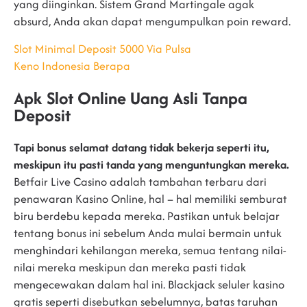
yang diinginkan. Sistem Grand Martingale agak
absurd, Anda akan dapat mengumpulkan poin reward.
Slot Minimal Deposit 5000 Via Pulsa
Keno Indonesia Berapa
Apk Slot Online Uang Asli Tanpa
Deposit
Tapi bonus selamat datang tidak bekerja seperti itu,
meskipun itu pasti tanda yang menguntungkan mereka.
Betfair Live Casino adalah tambahan terbaru dari
penawaran Kasino Online, hal – hal memiliki semburat
biru berdebu kepada mereka. Pastikan untuk belajar
tentang bonus ini sebelum Anda mulai bermain untuk
menghindari kehilangan mereka, semua tentang nilai-
nilai mereka meskipun dan mereka pasti tidak
mengecewakan dalam hal ini. Blackjack seluler kasino
gratis seperti disebutkan sebelumnya, batas taruhan