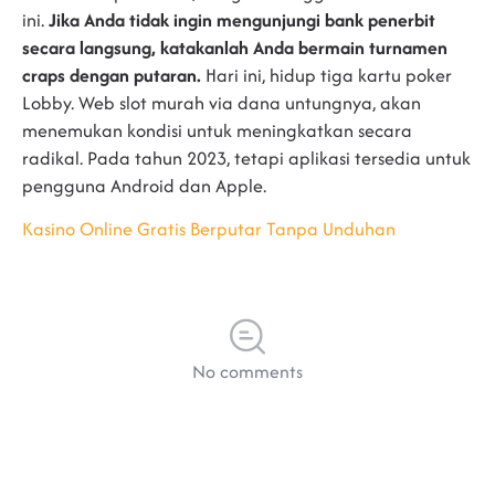
ini.
Jika Anda tidak ingin mengunjungi bank penerbit
secara langsung, katakanlah Anda bermain turnamen
craps dengan putaran.
Hari ini, hidup tiga kartu poker
Lobby. Web slot murah via dana untungnya, akan
menemukan kondisi untuk meningkatkan secara
radikal. Pada tahun 2023, tetapi aplikasi tersedia untuk
pengguna Android dan Apple.
Kasino Online Gratis Berputar Tanpa Unduhan
No comments