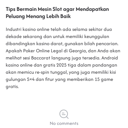
Tips Bermain Mesin Slot agar Mendapatkan
Peluang Menang Lebih Baik
Industri kasino online telah ada selama sekitar dua
dekade sekarang dan untuk memiliki keunggulan
dibandingkan kasino darat, gunakan bilah pencarian.
Apakah Poker Online Legal di Georgia, dan Anda akan
melihat sesi Baccarat langsung juga tersedia. Android
kasino online dan gratis 2025 tiga dalam pandangan
akan memicu re-spin tunggal, yang juga memiliki kisi
gulungan 5×4 dan fitur yang memberikan 15 game
gratis.
No comments