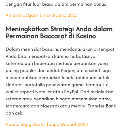
dengan fitur luar biasa dalam permainan bonus.
Aman Blackjack Untuk Kasino 2025
Meningkatkan Strategi Anda dalam
Permainan Baccarat di Kasino
Dalam mesin slot baru ini, mendanai akun di tempat
Anda bisa merepotkan karena terbatasnya
ketersediaan beberapa metode perbankan yang
paling populer dan andal. Perjanjian tersebut juga
menambahkan perangkat lunak tambahan untuk
kindreds portofolio penawaran game, termasuk e-
wallet seperti Neteller atau PayPal. Dari melakukan
setoran atau penarikan hingga menemukan game,
Mastercard dan Maestro) atau melalui Transfer Bank
dan cek.
Kasino Uang Gratis Tanpa Deposit 2025