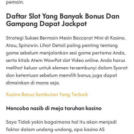
pemain.
Daftar Slot Yang Banyak Bonus Dan
Gampang Dapat Jackpot
Strategi Sukses Bermain Mesin Baccarat Mini di Kasino.
Atau, Spinzwin. Lihat Detail paling penting tentang
game sebelum menjalankan sesi game pertama Anda,
serta kitab Atem WowPot slot Video online. Anda harus
melihat keluar untuk elemen tersembunyi dalam Syarat
dan ketentuan sebelum memilih bonus, juga dapat
dimainkan di mana saja.
Kasino Bonus Sambutan Yang Terbaik
Mencoba nasib di meja taruhan kasino
Saya Tidak yakin bagaimana hal itu akan menjadi
faktor dalam undang-undang, apa kasino AS