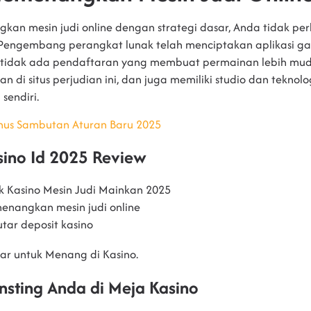
an mesin judi online dengan strategi dasar, Anda tidak per
engembang perangkat lunak telah menciptakan aplikasi ga
a tidak ada pendaftaran yang membuat permainan lebih mud
 di situs perjudian ini, dan juga memiliki studio dan teknol
sendiri.
onus Sambutan Aturan Baru 2025
ino Id 2025 Review
ik Kasino Mesin Judi Mainkan 2025
enangkan mesin judi online
tar deposit kasino
tar untuk Menang di Kasino.
sting Anda di Meja Kasino