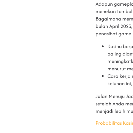
Adapun gameplay
menekan tombol 
Bagaimana memen
bulan April 2023,
penasihat game k
Kasino berp
paling dian
meningkatk
menurut me
Cara kerja 
keluhan ini
Jalan Menuju Jac
setelah Anda mem
menjadi lebih m
Probabilitas Kasi