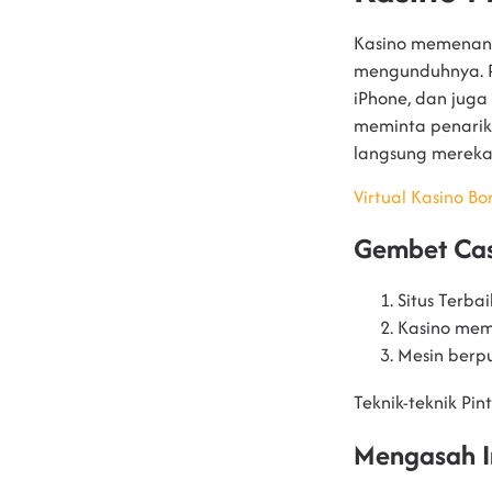
Kasino memenangk
mengunduhnya. P
iPhone, dan jug
meminta penarikan
langsung mereka 
Virtual Kasino B
Gembet Cas
Situs Terba
Kasino mem
Mesin berpu
Teknik-teknik Pin
Mengasah In