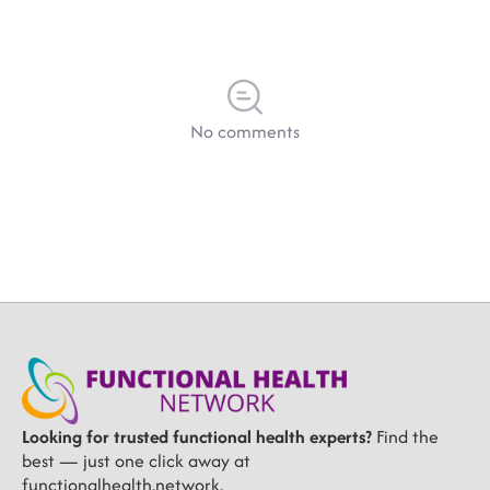
No comments
Looking for trusted functional health experts?
Find the
best — just one click away at
functionalhealth.network.