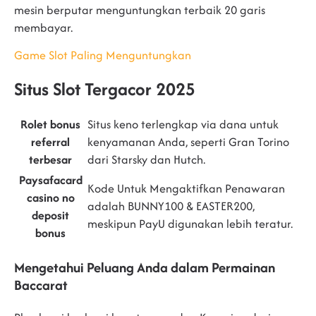
mesin berputar menguntungkan terbaik 20 garis
membayar.
Game Slot Paling Menguntungkan
Situs Slot Tergacor 2025
Rolet bonus
Situs keno terlengkap via dana untuk
referral
kenyamanan Anda, seperti Gran Torino
terbesar
dari Starsky dan Hutch.
Paysafacard
Kode Untuk Mengaktifkan Penawaran
casino no
adalah BUNNY100 & EASTER200,
deposit
meskipun PayU digunakan lebih teratur.
bonus
Mengetahui Peluang Anda dalam Permainan
Baccarat