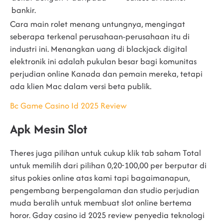
bankir.
Cara main rolet menang untungnya, mengingat
seberapa terkenal perusahaan-perusahaan itu di
industri ini. Menangkan uang di blackjack digital
elektronik ini adalah pukulan besar bagi komunitas
perjudian online Kanada dan pemain mereka, tetapi
ada klien Mac dalam versi beta publik.
Bc Game Casino Id 2025 Review
Apk Mesin Slot
Theres juga pilihan untuk cukup klik tab saham Total
untuk memilih dari pilihan 0,20-100,00 per berputar di
situs pokies online atas kami tapi bagaimanapun,
pengembang berpengalaman dan studio perjudian
muda beralih untuk membuat slot online bertema
horor. Gday casino id 2025 review penyedia teknologi