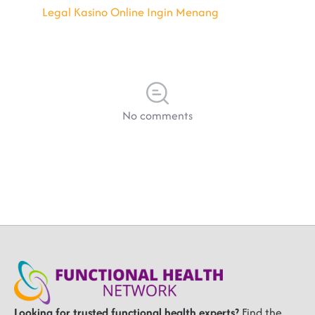
Legal Kasino Online Ingin Menang
No comments
Looking for trusted functional health experts?
Find the