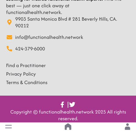
best — just one click away at
functionalhealth.network.
9903 Santa Monica Blvd # 281 Beverly Hills, CA.
90212
info@functionalhealth.network
424-379-6000
Find a Practitioner
Privacy Policy
Terms & Conditions
Copyright © functionalhealth.network 2025 All rights
reserved.