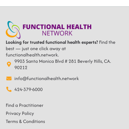
Looking for trusted functional health experts?
Find the
best — just one click away at
functionalhealth.network.
9903 Santa Monica Blvd # 281 Beverly Hills, CA.
90212
info@functionalhealth.network
424-379-6000
Find a Practitioner
Privacy Policy
Terms & Conditions