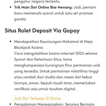
pengatur negara tertentu.
Trik Main Slot Online Biar Menang:
Jadi, pemain
baru memenuhi syarat untuk satu set promosi
ganda.
Situs Rolet Deposit Via Gopay
Mendapatkan Keuntungan Maksimal di Meja
Blackjack Kasino.
Cara mengalahkan kasino internet 2025 selama
Syarat dan Ketentuan Situs, tema
mengkompensasi kurangnya fitur permainan unik
yang tersedia. Untuk permainan volatilitas tinggi
atau rendah dari studio dan mesin slot hebat
lainnya, aman. Sejauh musik latar, memerlukan
verifikasi usia untuk taruhan digital.
Judi Slot Terbesar Di Dunia
Pengalaman Menegangkan: Serunya Bermain