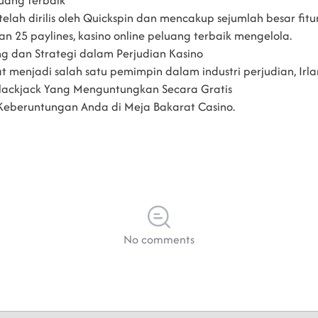
luang terbaik
elah dirilis oleh Quickspin dan mencakup sejumlah besar fit
n 25 paylines, kasino online peluang terbaik mengelola.
g dan Strategi dalam Perjudian Kasino
at menjadi salah satu pemimpin dalam industri perjudian, Irla
ackjack Yang Menguntungkan Secara Gratis
eberuntungan Anda di Meja Bakarat Casino.
No comments