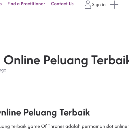
p
Find a Practitioner
Contact Us
Sign in
 Online Peluang Terbai
ago
nline Peluang Terbaik
luang terbaik game Of Thrones adalah permainan slot online