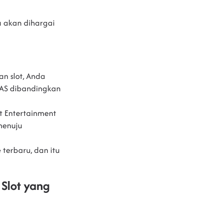
a akan dihargai
n slot, Anda
 AS dibandingkan
 Entertainment
menuju
 terbaru, dan itu
Slot yang