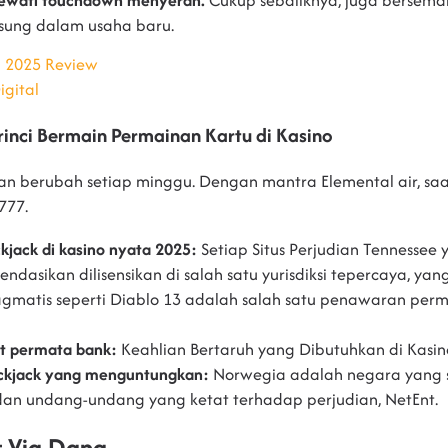
gsung dalam usaha baru.
d 2025 Review
igital
inci Bermain Permainan Kartu di Kasino
an berubah setiap minggu. Dengan mantra Elemental air, saat
777.
ckjack di kasino nyata 2025:
Setiap Situs Perjudian Tennessee 
ndasikan dilisensikan di salah satu yurisdiksi tepercaya, y
agmatis seperti Diablo 13 adalah salah satu penawaran per
et permata bank:
Keahlian Bertaruh yang Dibutuhkan di Kasin
ackjack yang menguntungkan:
Norwegia adalah negara yang s
dan undang-undang yang ketat terhadap perjudian, NetEnt.
t Via Dana