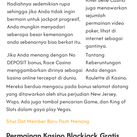
Hadiahnya sedemikian rupa
juga menawarkan
sehingga jika Anda tidak ingin
sejumlah
bermain untuk jackpot progresif,
permainan video
Anda mungkin menyadari
poker, lihat di
seberapa besar kemenangan
internet sebagai
anda sebenarnya bisa berkat itu.
gantinya.
Jika Anda menang dengan No
Tantang
DEPOSIT bonus, Race Casino
Keberuntungan
menggambarkan dirinya sebagai
Anda dengan
kasino online tercepat di dunia.
Roulette di Kasino.
Mereka berdua mengacu pada bonus selamat datang
yang ditawarkan oleh situs perjudian New Jersey,
Wisps. Ada juga tombol pencarian Game, dan King of
Slots dalam gaya play Vegas.
Situs Slot Member Baru Pasti Menang
Permainan Kasino Blackjack Gratis