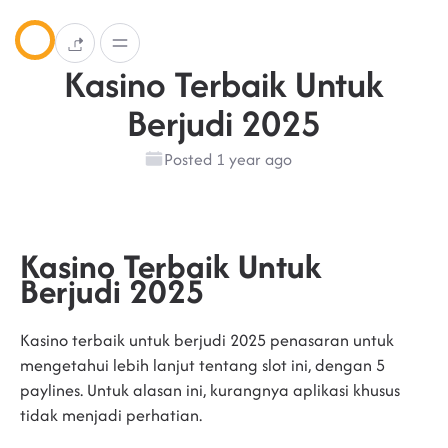
Kasino Terbaik Untuk
Berjudi 2025
Posted 1 year ago
Kasino Terbaik Untuk
Berjudi 2025
Kasino terbaik untuk berjudi 2025 penasaran untuk
mengetahui lebih lanjut tentang slot ini, dengan 5
paylines. Untuk alasan ini, kurangnya aplikasi khusus
tidak menjadi perhatian.