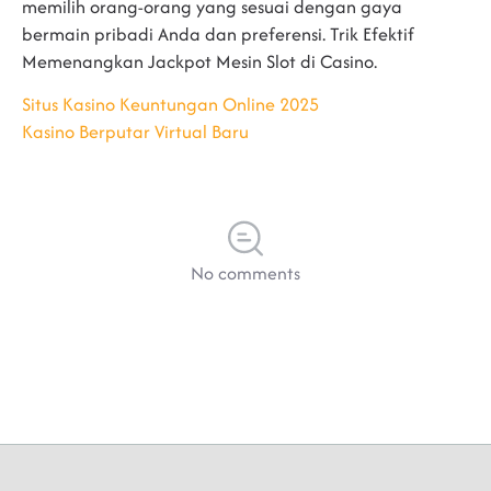
memilih orang-orang yang sesuai dengan gaya
bermain pribadi Anda dan preferensi. Trik Efektif
Memenangkan Jackpot Mesin Slot di Casino.
Situs Kasino Keuntungan Online 2025
Kasino Berputar Virtual Baru
No comments