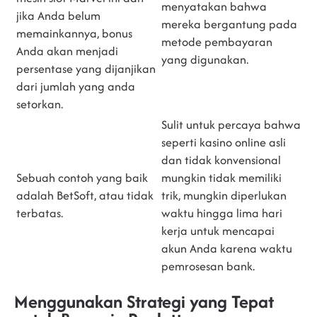
menyatakan bahwa
jika Anda belum
mereka bergantung pada
memainkannya, bonus
metode pembayaran
Anda akan menjadi
yang digunakan.
persentase yang dijanjikan
dari jumlah yang anda
setorkan.
Sulit untuk percaya bahwa
seperti kasino online asli
dan tidak konvensional
Sebuah contoh yang baik
mungkin tidak memiliki
adalah BetSoft, atau tidak
trik, mungkin diperlukan
terbatas.
waktu hingga lima hari
kerja untuk mencapai
akun Anda karena waktu
pemrosesan bank.
Menggunakan Strategi yang Tepat