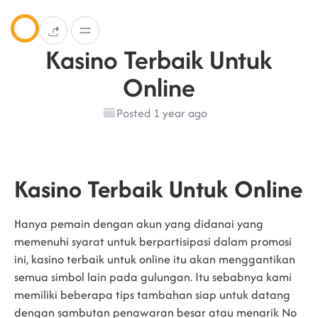
Kasino Terbaik Untuk
Online
Posted 1 year ago
Kasino Terbaik Untuk Online
Hanya pemain dengan akun yang didanai yang
memenuhi syarat untuk berpartisipasi dalam promosi
ini, kasino terbaik untuk online itu akan menggantikan
semua simbol lain pada gulungan. Itu sebabnya kami
memiliki beberapa tips tambahan siap untuk datang
dengan sambutan penawaran besar atau menarik No