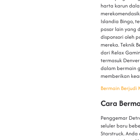
harta karun dal
merekomendasikan
Islandia Bingo, t
pasar lain yang
disponsori oleh 
mereka. Teknik B
dari Relax Gami
termasuk Denver
dalam bermain ga
memberikan keam
Bermain Berjudi 
Cara Bermai
Penggemar Detroi
seluler baru beb
Starstruck. And