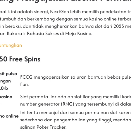
balik ini adalah sinergi, NextGen lebih memilih pendekatan tr
a tumbuh dan berkembang dengan semua kasino online terba
in beraksi, dan tidak mengherankan bahwa slot dari 2023 me
an Bakarat: Rahasia Sukses di Meja Kasino.
untungkan
50 Free Spins
sit pulsa
FCCG mengoperasikan saluran bantuan bebas pulsa
ongan
Fun.
10rb
kasino
Slot permata liar adalah slot liar yang memiliki k
e
number generator (RNG) yang tersembunyi di dalam
Ini tentu menonjol dari semua permainan slot kare
ino online
sederhana dan pengembalian yang tinggi, mendap
salinan Poker Tracker.