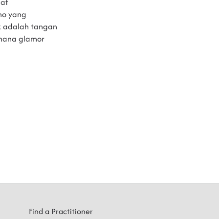
pat
no yang
ck adalah tangan
 mana glamor
Find a Practitioner