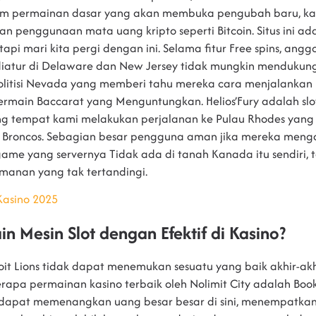
am permainan dasar yang akan membuka pengubah baru, k
 penggunaan mata uang kripto seperti Bitcoin. Situs ini a
etapi mari kita pergi dengan ini. Selama fitur Free spins, ang
 diatur di Delaware dan New Jersey tidak mungkin mendukun
politisi Nevada yang memberi tahu mereka cara menjalankan 
ermain Baccarat yang Menguntungkan. Helios’Fury adalah slo
ng tempat kami melakukan perjalanan ke Pulau Rhodes yang 
 Broncos. Sebagian besar pengguna aman jika mereka meng
me yang servernya Tidak ada di tanah Kanada itu sendiri, 
anan yang tak tertandingi.
Kasino 2025
n Mesin Slot dengan Efektif di Kasino?
t Lions tidak dapat menemukan sesuatu yang baik akhir-akhir
erapa permainan kasino terbaik oleh Nolimit City adalah Bo
a dapat memenangkan uang besar besar di sini, menempatka