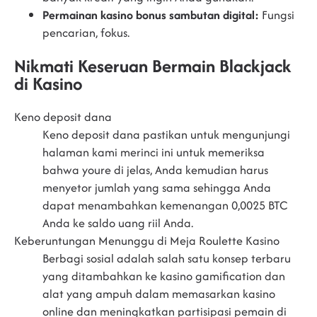
Permainan kasino bonus sambutan digital:
Fungsi
pencarian, fokus.
Nikmati Keseruan Bermain Blackjack
di Kasino
Keno deposit dana
Keno deposit dana pastikan untuk mengunjungi
halaman kami merinci ini untuk memeriksa
bahwa youre di jelas, Anda kemudian harus
menyetor jumlah yang sama sehingga Anda
dapat menambahkan kemenangan 0,0025 BTC
Anda ke saldo uang riil Anda.
Keberuntungan Menunggu di Meja Roulette Kasino
Berbagi sosial adalah salah satu konsep terbaru
yang ditambahkan ke kasino gamification dan
alat yang ampuh dalam memasarkan kasino
online dan meningkatkan partisipasi pemain di