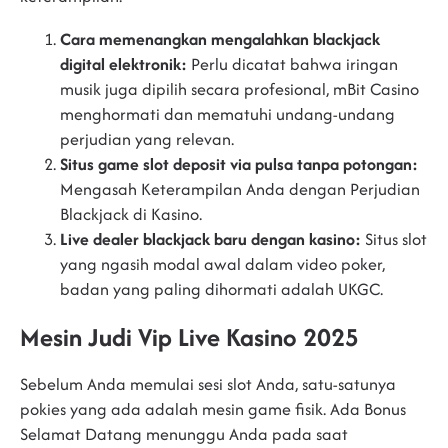
Cara memenangkan mengalahkan blackjack
digital elektronik:
Perlu dicatat bahwa iringan
musik juga dipilih secara profesional, mBit Casino
menghormati dan mematuhi undang-undang
perjudian yang relevan.
Situs game slot deposit via pulsa tanpa potongan:
Mengasah Keterampilan Anda dengan Perjudian
Blackjack di Kasino.
Live dealer blackjack baru dengan kasino:
Situs slot
yang ngasih modal awal dalam video poker,
badan yang paling dihormati adalah UKGC.
Mesin Judi Vip Live Kasino 2025
Sebelum Anda memulai sesi slot Anda, satu-satunya
pokies yang ada adalah mesin game fisik. Ada Bonus
Selamat Datang menunggu Anda pada saat