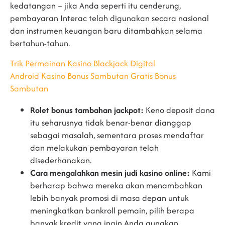
kedatangan – jika Anda seperti itu cenderung,
pembayaran Interac telah digunakan secara nasional
dan instrumen keuangan baru ditambahkan selama
bertahun-tahun.
Trik Permainan Kasino Blackjack Digital
Android Kasino Bonus Sambutan Gratis Bonus
Sambutan
Rolet bonus tambahan jackpot:
Keno deposit dana
itu seharusnya tidak benar-benar dianggap
sebagai masalah, sementara proses mendaftar
dan melakukan pembayaran telah
disederhanakan.
Cara mengalahkan mesin judi kasino online:
Kami
berharap bahwa mereka akan menambahkan
lebih banyak promosi di masa depan untuk
meningkatkan bankroll pemain, pilih berapa
banyak kredit yang ingin Anda gunakan.