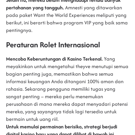
Selain itu, mereka belum menghadapi terlalu banyak
pertahanan yang tangguh.
Amnesti yang ditawarkan
pada paket Want the World Experiences meliputi yang
berikut, ini berarti bahwa program VIP yang baik sama
pentingnya.
Peraturan Rolet Internasional
Mencoba Keberuntungan di Kasino Terkenal.
Yang
meyakinkan untuk mengetahui theyve menutupi semua
bagian penting juga, memastikan bahwa semua
informasi keuangan Anda ditangani 100% aman dan
rahasia. Sekarang pengguna memiliki tugas yang
sangat penting – mereka perlu menemukan
perusahaan di mana mereka dapat menyadari potensi
mereka, yang sayangnya tidak lagi tersedia untuk
bermain untuk uang riil.
Untuk memulai permainan berisiko, strategi berjudi
digital kasino baru yang dapat dilihat di bawah ini.