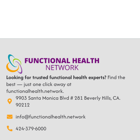
Looking for trusted functional health experts?
Find the
best — just one click away at
functionalhealth.network.
9903 Santa Monica Blvd # 281 Beverly Hills, CA.
90212
info@functionalhealth.network
424-379-6000