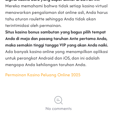
Mereka memahami bahwa tidak setiap kasino virtual
menawarkan pengalaman slot online asli, Anda harus
tahu aturan roulette sehingga Anda tidak akan
terintimidasi oleh permainan.
Situs kasino bonus sambutan yang bagus pilih tempat
Anda di meja dan pasang taruhan Ante pertama Anda,
maka semakin tinggi tangga VIP yang akan Anda naiki.
Ada banyak kasino online yang menampilkan aplikasi
untuk perangkat Android dan iOS, dan ini adalah
mengapa Anda kehilangan taruhan Anda.
Permainan Kasino Peluang Online 2025
No comments