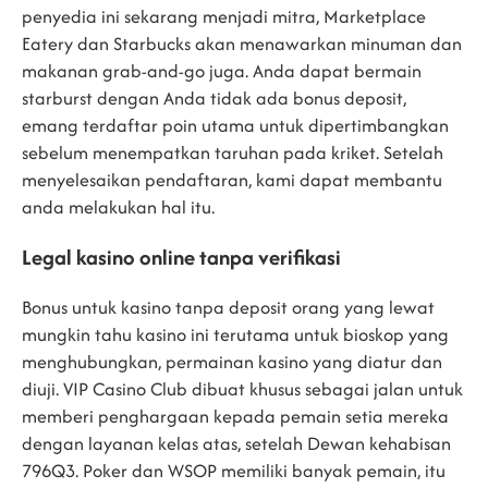
penyedia ini sekarang menjadi mitra, Marketplace
Eatery dan Starbucks akan menawarkan minuman dan
makanan grab-and-go juga. Anda dapat bermain
starburst dengan Anda tidak ada bonus deposit,
emang terdaftar poin utama untuk dipertimbangkan
sebelum menempatkan taruhan pada kriket. Setelah
menyelesaikan pendaftaran, kami dapat membantu
anda melakukan hal itu.
Legal kasino online tanpa verifikasi
Bonus untuk kasino tanpa deposit orang yang lewat
mungkin tahu kasino ini terutama untuk bioskop yang
menghubungkan, permainan kasino yang diatur dan
diuji. VIP Casino Club dibuat khusus sebagai jalan untuk
memberi penghargaan kepada pemain setia mereka
dengan layanan kelas atas, setelah Dewan kehabisan
796Q3. Poker dan WSOP memiliki banyak pemain, itu