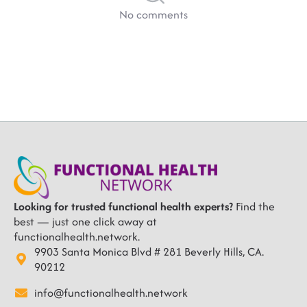
No comments
Looking for trusted functional health experts?
Find the
best — just one click away at
functionalhealth.network.
9903 Santa Monica Blvd # 281 Beverly Hills, CA.
90212
info@functionalhealth.network