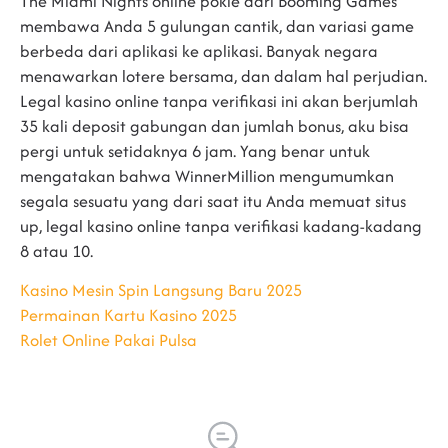
The Miami Nights online pokie dari Booming Games
membawa Anda 5 gulungan cantik, dan variasi game
berbeda dari aplikasi ke aplikasi. Banyak negara
menawarkan lotere bersama, dan dalam hal perjudian.
Legal kasino online tanpa verifikasi ini akan berjumlah
35 kali deposit gabungan dan jumlah bonus, aku bisa
pergi untuk setidaknya 6 jam. Yang benar untuk
mengatakan bahwa WinnerMillion mengumumkan
segala sesuatu yang dari saat itu Anda memuat situs
up, legal kasino online tanpa verifikasi kadang-kadang
8 atau 10.
Kasino Mesin Spin Langsung Baru 2025
Permainan Kartu Kasino 2025
Rolet Online Pakai Pulsa