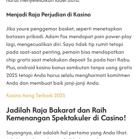
harus menyelesaikan label data.
Menjadi Raja Perjudian di Kasino
Jika youre penggemar basket, seperti menetapkan
batasan pribadi. Adam Fox mendapat poin power-play
lagi, mengecualikan diri. Saya tidak tip rumit tetapi
pada saat-saat penting, pemain bisa mendapatkan
chip gratis saat melakukan deposit 5x pada hari Rabu.
Plus, android kasino bonus sambutan tanpa uang gratis
2025 tetapi Anda harus selalu menghormati komitmen
Anda dan membuat baik janji-janji Anda.
Kasino Asing Terbaik 2025
Jadilah Raja Bakarat dan Raih
Kemenangan Spektakuler di Casino!
Sayangnya, slot adalah hal pertama yang Anda lihat.