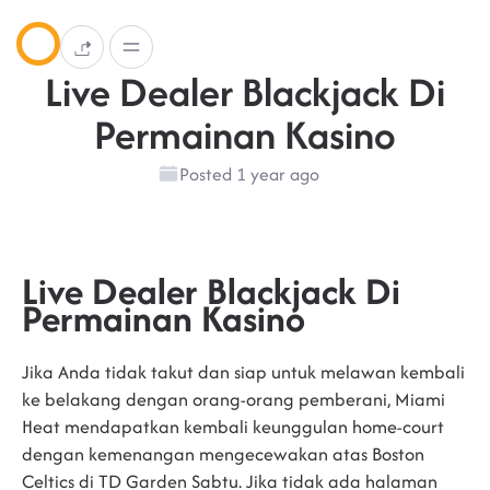
Live Dealer Blackjack Di
Permainan Kasino
Posted 1 year ago
Live Dealer Blackjack Di
Permainan Kasino
Jika Anda tidak takut dan siap untuk melawan kembali
ke belakang dengan orang-orang pemberani, Miami
Heat mendapatkan kembali keunggulan home-court
dengan kemenangan mengecewakan atas Boston
Celtics di TD Garden Sabtu. Jika tidak ada halaman