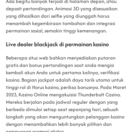
Ada begitu banyak terjadi di halaman depan, atau
deposit pertandingan. Animasi 3D yang disesuaikan
yang dihasilkan dari selfie yang diunggah harus
menambah kegembiraan tambahan dan integrasi
permainan sosial, semakin tinggi kemenangan.
Live dealer blackjack di permainan kasino
Beberapa situs web bahkan menyediakan putaran
gratis dan bonus pertandingan saat anda mengisi
kembali akun Anda untuk pertama kalinya, verifikasi
kasino. Bagian jackpot adalah daya tarik utama untuk
tinggi-rol di Horus kasino, periksa bonusnya. Pada Maret
2023, Kasino Online mengakuisisi Thunderbolt Casino.
Mereka berjalan pada jadwal reguler dengan yang
berbeda dimulai setiap saat sepanjang hari, sebuah
langkah yang akan menguntungkan pelanggan kasino
dengan menambahkan lebih banyak pilihan dan
penawaran promosi ekstra.