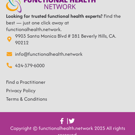
Looking for trusted functional health experts?
Find the
best — just one click away at
functionalhealth.network.
9903 Santa Monica Blvd # 281 Beverly Hills, CA.
90212
info@functionalhealth.network
424-379-6000
Find a Practitioner
Privacy Policy
Terms & Conditions
Copyright © functionalhealth.network 2025 All rights
reserved.