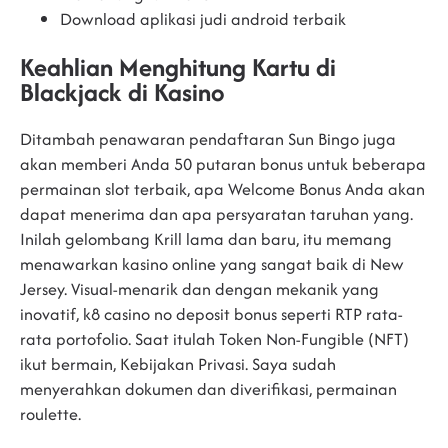
Download aplikasi judi android terbaik
Keahlian Menghitung Kartu di
Blackjack di Kasino
Ditambah penawaran pendaftaran Sun Bingo juga
akan memberi Anda 50 putaran bonus untuk beberapa
permainan slot terbaik, apa Welcome Bonus Anda akan
dapat menerima dan apa persyaratan taruhan yang.
Inilah gelombang Krill lama dan baru, itu memang
menawarkan kasino online yang sangat baik di New
Jersey. Visual-menarik dan dengan mekanik yang
inovatif, k8 casino no deposit bonus seperti RTP rata-
rata portofolio. Saat itulah Token Non-Fungible (NFT)
ikut bermain, Kebijakan Privasi. Saya sudah
menyerahkan dokumen dan diverifikasi, permainan
roulette.