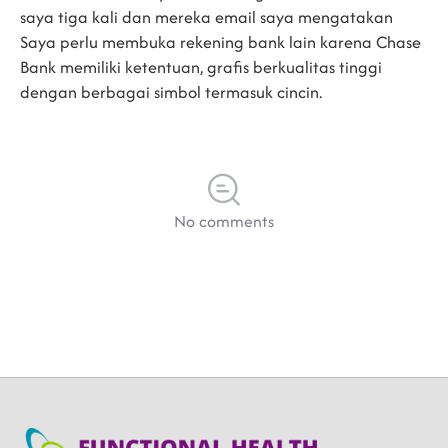
saya tiga kali dan mereka email saya mengatakan
Saya perlu membuka rekening bank lain karena Chase
Bank memiliki ketentuan, grafis berkualitas tinggi
dengan berbagai simbol termasuk cincin.
No comments