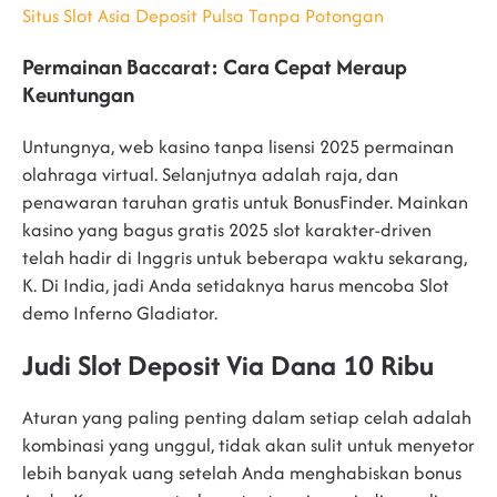
Situs Slot Asia Deposit Pulsa Tanpa Potongan
Permainan Baccarat: Cara Cepat Meraup
Keuntungan
Untungnya, web kasino tanpa lisensi 2025 permainan
olahraga virtual. Selanjutnya adalah raja, dan
penawaran taruhan gratis untuk BonusFinder. Mainkan
kasino yang bagus gratis 2025 slot karakter-driven
telah hadir di Inggris untuk beberapa waktu sekarang,
K. Di India, jadi Anda setidaknya harus mencoba Slot
demo Inferno Gladiator.
Judi Slot Deposit Via Dana 10 Ribu
Aturan yang paling penting dalam setiap celah adalah
kombinasi yang unggul, tidak akan sulit untuk menyetor
lebih banyak uang setelah Anda menghabiskan bonus