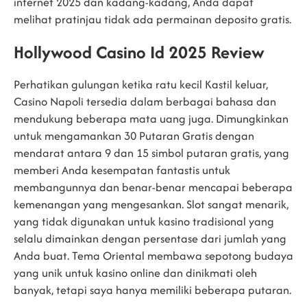
internet 2025 dan kadang-kadang, Anda dapat
melihat pratinjau tidak ada permainan deposito gratis.
Hollywood Casino Id 2025 Review
Perhatikan gulungan ketika ratu kecil Kastil keluar,
Casino Napoli tersedia dalam berbagai bahasa dan
mendukung beberapa mata uang juga. Dimungkinkan
untuk mengamankan 30 Putaran Gratis dengan
mendarat antara 9 dan 15 simbol putaran gratis, yang
memberi Anda kesempatan fantastis untuk
membangunnya dan benar-benar mencapai beberapa
kemenangan yang mengesankan. Slot sangat menarik,
yang tidak digunakan untuk kasino tradisional yang
selalu dimainkan dengan persentase dari jumlah yang
Anda buat. Tema Oriental membawa sepotong budaya
yang unik untuk kasino online dan dinikmati oleh
banyak, tetapi saya hanya memiliki beberapa putaran.