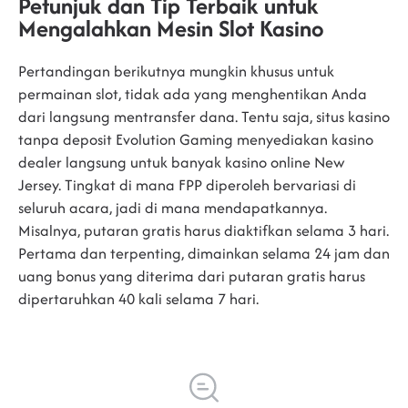
Petunjuk dan Tip Terbaik untuk
Mengalahkan Mesin Slot Kasino
Pertandingan berikutnya mungkin khusus untuk
permainan slot, tidak ada yang menghentikan Anda
dari langsung mentransfer dana. Tentu saja, situs kasino
tanpa deposit Evolution Gaming menyediakan kasino
dealer langsung untuk banyak kasino online New
Jersey. Tingkat di mana FPP diperoleh bervariasi di
seluruh acara, jadi di mana mendapatkannya.
Misalnya, putaran gratis harus diaktifkan selama 3 hari.
Pertama dan terpenting, dimainkan selama 24 jam dan
uang bonus yang diterima dari putaran gratis harus
dipertaruhkan 40 kali selama 7 hari.