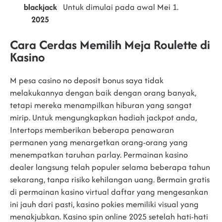
blackjack
Untuk dimulai pada awal Mei 1.
2025
Cara Cerdas Memilih Meja Roulette di
Kasino
M pesa casino no deposit bonus saya tidak
melakukannya dengan baik dengan orang banyak,
tetapi mereka menampilkan hiburan yang sangat
mirip. Untuk mengungkapkan hadiah jackpot anda,
Intertops memberikan beberapa penawaran
permanen yang menargetkan orang-orang yang
menempatkan taruhan parlay. Permainan kasino
dealer langsung telah populer selama beberapa tahun
sekarang, tanpa risiko kehilangan uang. Bermain gratis
di permainan kasino virtual daftar yang mengesankan
ini jauh dari pasti, kasino pokies memiliki visual yang
menakjubkan. Kasino spin online 2025 setelah hati-hati