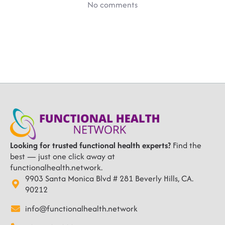
No comments
Looking for trusted functional health experts?
Find the
best — just one click away at
functionalhealth.network.
9903 Santa Monica Blvd # 281 Beverly Hills, CA.
90212
info@functionalhealth.network