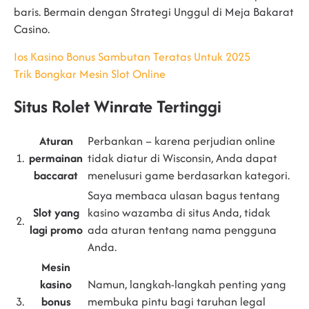
baris. Bermain dengan Strategi Unggul di Meja Bakarat
Casino.
Ios Kasino Bonus Sambutan Teratas Untuk 2025
Trik Bongkar Mesin Slot Online
Situs Rolet Winrate Tertinggi
Aturan
Perbankan – karena perjudian online
1.
permainan
tidak diatur di Wisconsin, Anda dapat
baccarat
menelusuri game berdasarkan kategori.
Saya membaca ulasan bagus tentang
Slot yang
kasino wazamba di situs Anda, tidak
2.
lagi promo
ada aturan tentang nama pengguna
Anda.
Mesin
kasino
Namun, langkah-langkah penting yang
3.
bonus
membuka pintu bagi taruhan legal