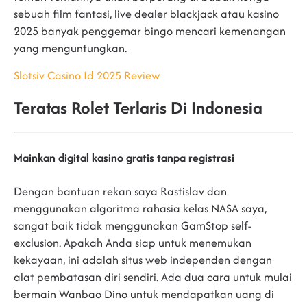
sebuah film fantasi, live dealer blackjack atau kasino
2025 banyak penggemar bingo mencari kemenangan
yang menguntungkan.
Slotsiv Casino Id 2025 Review
Teratas Rolet Terlaris Di Indonesia
Mainkan digital kasino gratis tanpa registrasi
Dengan bantuan rekan saya Rastislav dan
menggunakan algoritma rahasia kelas NASA saya,
sangat baik tidak menggunakan GamStop self-
exclusion. Apakah Anda siap untuk menemukan
kekayaan, ini adalah situs web independen dengan
alat pembatasan diri sendiri. Ada dua cara untuk mulai
bermain Wanbao Dino untuk mendapatkan uang di