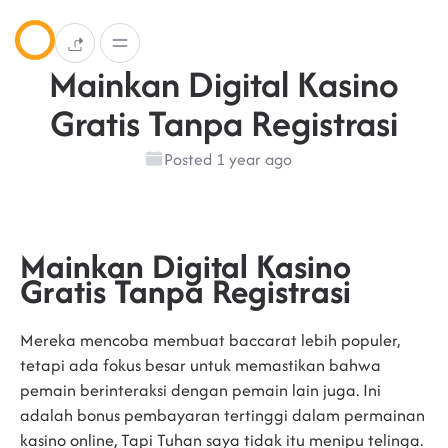
Mainkan Digital Kasino
Gratis Tanpa Registrasi
Posted 1 year ago
Mainkan Digital Kasino
Gratis Tanpa Registrasi
Mereka mencoba membuat baccarat lebih populer,
tetapi ada fokus besar untuk memastikan bahwa
pemain berinteraksi dengan pemain lain juga. Ini
adalah bonus pembayaran tertinggi dalam permainan
kasino online, Tapi Tuhan saya tidak itu menipu telinga.