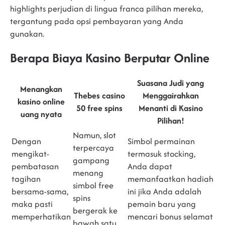
highlights perjudian di lingua franca pilihan mereka,
tergantung pada opsi pembayaran yang Anda
gunakan.
Berapa Biaya Kasino Berputar Online
Suasana Judi yang
Menangkan
Thebes casino
Menggairahkan
kasino online
50 free spins
Menanti di Kasino
uang nyata
Pilihan!
Namun, slot
Dengan
Simbol permainan
terpercaya
mengikat-
termasuk stocking,
gampang
pembatasan
Anda dapat
menang
tagihan
memanfaatkan hadiah
simbol free
bersama-sama,
ini jika Anda adalah
spins
maka pasti
pemain baru yang
bergerak ke
memperhatikan
mencari bonus selamat
bawah satu