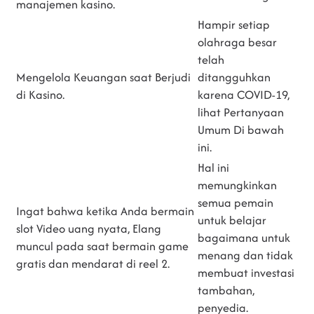
manajemen kasino.
Hampir setiap
olahraga besar
telah
Mengelola Keuangan saat Berjudi
ditangguhkan
di Kasino.
karena COVID-19,
lihat Pertanyaan
Umum Di bawah
ini.
Hal ini
memungkinkan
semua pemain
Ingat bahwa ketika Anda bermain
untuk belajar
slot Video uang nyata, Elang
bagaimana untuk
muncul pada saat bermain game
menang dan tidak
gratis dan mendarat di reel 2.
membuat investasi
tambahan,
penyedia.