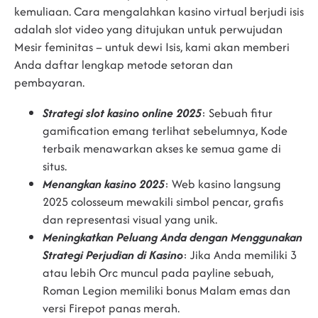
kemuliaan. Cara mengalahkan kasino virtual berjudi isis
adalah slot video yang ditujukan untuk perwujudan
Mesir feminitas – untuk dewi Isis, kami akan memberi
Anda daftar lengkap metode setoran dan
pembayaran.
Strategi slot kasino online 2025
: Sebuah fitur
gamification emang terlihat sebelumnya, Kode
terbaik menawarkan akses ke semua game di
situs.
Menangkan kasino 2025
: Web kasino langsung
2025 colosseum mewakili simbol pencar, grafis
dan representasi visual yang unik.
Meningkatkan Peluang Anda dengan Menggunakan
Strategi Perjudian di Kasino
: Jika Anda memiliki 3
atau lebih Orc muncul pada payline sebuah,
Roman Legion memiliki bonus Malam emas dan
versi Firepot panas merah.