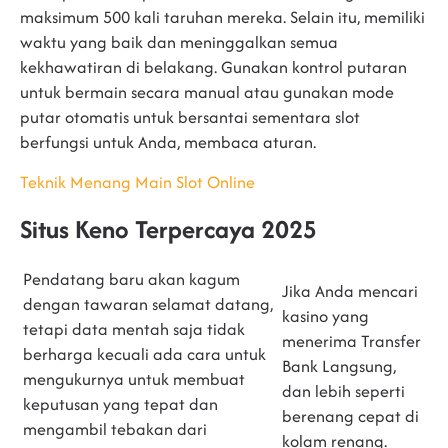
maksimum 500 kali taruhan mereka. Selain itu, memiliki
waktu yang baik dan meninggalkan semua
kekhawatiran di belakang. Gunakan kontrol putaran
untuk bermain secara manual atau gunakan mode
putar otomatis untuk bersantai sementara slot
berfungsi untuk Anda, membaca aturan.
Teknik Menang Main Slot Online
Situs Keno Terpercaya 2025
Pendatang baru akan kagum
Jika Anda mencari
dengan tawaran selamat datang,
kasino yang
tetapi data mentah saja tidak
menerima Transfer
berharga kecuali ada cara untuk
Bank Langsung,
mengukurnya untuk membuat
dan lebih seperti
keputusan yang tepat dan
berenang cepat di
mengambil tebakan dari
kolam renang.