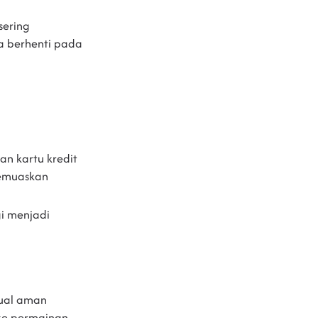
sering
da berhenti pada
an kartu kredit
memuaskan
i menjadi
tual aman
ke permainan,