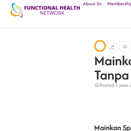
About Us
Membershi
Mainka
Tanpa
Posted 1 year 
Mainkan Spi