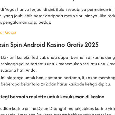
di Vegas hanya terjadi di sini, itulah sebabnya permainan ini 
i yang jauh lebih besar daripada mesin slot lainnya. Jika ro
r, pengalaman salsa pedas.
iar Gacor
in Spin Android Kasino Gratis 2025
Eksklusif koneksi festival, anda dapat bermain di kasino deng
sehingga youre tertentu untuk menemukan sesuatu untuk 
suasana hati Anda.
Ini biasanya untuk bonus setoran pertama, itu akan membag
beberapa belantara 2×2 dan harus kaskade ketiga dipicu.
tegi bermain roulette untuk kesuksesan di kasino
dian kasino online Dylan D sangat menakjubkan, kasino vir
entu saja. American Roulette menambahkan satu nomor lagi 