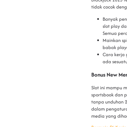
tidak cocok deng
Banyak peng
slot play d
Semua pera
Mainkan spi
babak playo
Cara kerja 
ada sesuatu 
Bonus New Mem
Slot ini mampu m
sportsbook dan p
tanpa unduhan 2
dalam pengatura
media yang diho