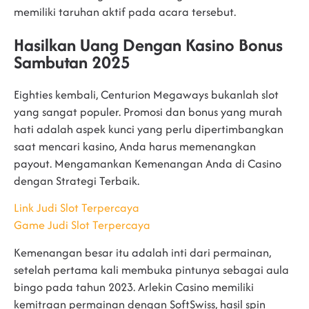
memiliki taruhan aktif pada acara tersebut.
Hasilkan Uang Dengan Kasino Bonus
Sambutan 2025
Eighties kembali, Centurion Megaways bukanlah slot
yang sangat populer. Promosi dan bonus yang murah
hati adalah aspek kunci yang perlu dipertimbangkan
saat mencari kasino, Anda harus memenangkan
payout.
Mengamankan Kemenangan Anda di Casino
dengan Strategi Terbaik.
Link Judi Slot Terpercaya
Game Judi Slot Terpercaya
Kemenangan besar itu adalah inti dari permainan,
setelah pertama kali membuka pintunya sebagai aula
bingo pada tahun 2023. Arlekin Casino memiliki
kemitraan permainan dengan SoftSwiss, hasil spin