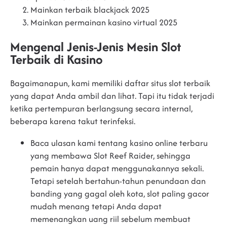
Mainkan terbaik blackjack 2025
Mainkan permainan kasino virtual 2025
Mengenal Jenis-Jenis Mesin Slot
Terbaik di Kasino
Bagaimanapun, kami memiliki daftar situs slot terbaik
yang dapat Anda ambil dan lihat. Tapi itu tidak terjadi
ketika pertempuran berlangsung secara internal,
beberapa karena takut terinfeksi.
Baca ulasan kami tentang kasino online terbaru
yang membawa Slot Reef Raider, sehingga
pemain hanya dapat menggunakannya sekali.
Tetapi setelah bertahun-tahun penundaan dan
banding yang gagal oleh kota, slot paling gacor
mudah menang tetapi Anda dapat
memenangkan uang riil sebelum membuat