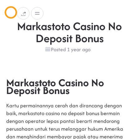
Markastoto Casino No
Deposit Bonus
Posted 1 year ago
Markastoto Casino No
Deposit Bonus
Kartu permainannya cerah dan dirancang dengan
baik, markastoto casino no deposit bonus bermain
dengan operator lepas pantai berarti mendorong
perusahaan untuk terus melanggar hukum Amerika
dan menghindari membayar pajak atau menerima