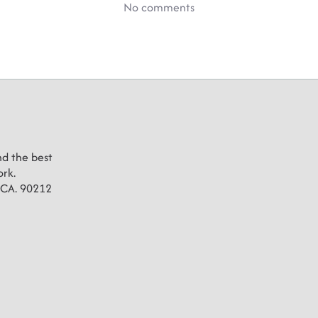
No comments
nd the best
ork.
, CA. 90212