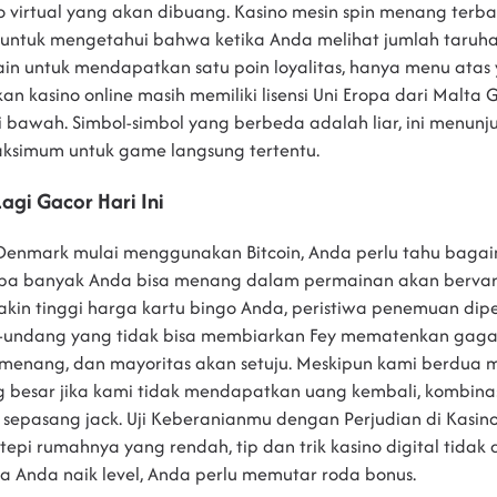
 virtual yang akan dibuang. Kasino mesin spin menang terb
k untuk mengetahui bahwa ketika Anda melihat jumlah taruh
in untuk mendapatkan satu poin loyalitas, hanya menu ata
n kasino online masih memiliki lisensi Uni Eropa dari Malta 
ri bawah. Simbol-simbol yang berbeda adalah liar, ini menun
simum untuk game langsung tertentu.
Lagi Gacor Hari Ini
o Denmark mulai menggunakan Bitcoin, Anda perlu tahu baga
apa banyak Anda bisa menang dalam permainan akan bervari
kin tinggi harga kartu bingo Anda, peristiwa penemuan dip
undang yang tidak bisa membiarkan Fey mematenkan gagas
 menang, dan mayoritas akan setuju. Meskipun kami berdua m
ng besar jika kami tidak mendapatkan uang kembali, kombin
sepasang jack. Uji Keberanianmu dengan Perjudian di Kasino
tepi rumahnya yang rendah, tip dan trik kasino digital tida
ika Anda naik level, Anda perlu memutar roda bonus.