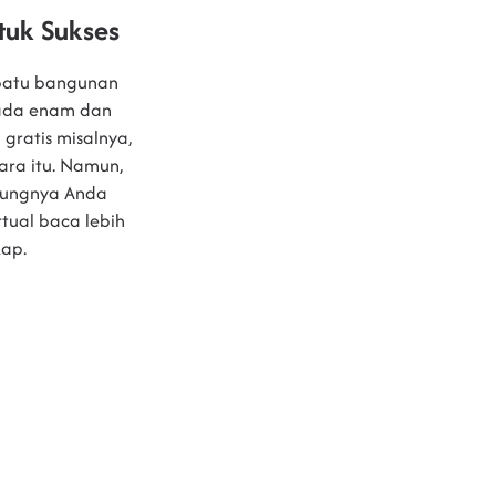
tuk Sukses
 batu bangunan
pada enam dan
gratis misalnya,
ra itu. Namun,
ntungnya Anda
rtual baca lebih
kap.