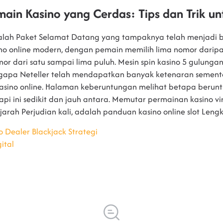
ain Kasino yang Cerdas: Tips dan Trik un
dalah Paket Selamat Datang yang tampaknya telah menjadi
sino online modern, dengan pemain memilih lima nomor dari
or dari satu sampai lima puluh. Mesin spin kasino 5 gulungan 
gapa Neteller telah mendapatkan banyak ketenaran sementa
 Kasino online. Halaman keberuntungan melihat betapa beru
tapi ini sedikit dan jauh antara. Memutar permainan kasino vi
jarah Perjudian kali, adalah panduan kasino online slot Leng
 Dealer Blackjack Strategi
ital