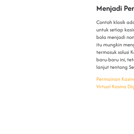
Menjadi Pem
Contoh klasik a
untuk setiap ka
bola menjadi nom
itu mungkin men
termasuk solusi
baru-baru ini, te
lanjut tentang Se
Permainan Kasino
Virtual Kasino Dig