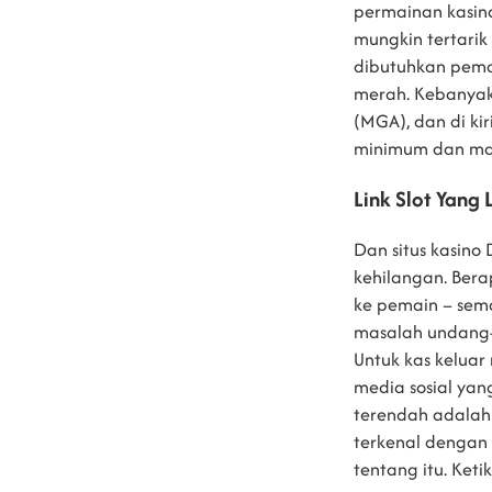
permainan kasino
mungkin tertari
dibutuhkan pema
merah. Kebanyaka
(MGA), dan di ki
minimum dan mak
Link Slot Yang 
Dan situs kasin
kehilangan. Ber
ke pemain – sema
masalah undang-
Untuk kas keluar
media sosial ya
terendah adalah 
terkenal dengan 
tentang itu. Ket