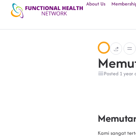
About Us
Membershi
Memuta
Posted 1 year 
Memutar 
Kami sangat ter