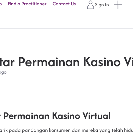
p
Find a Practitioner
Contact Us
Sign in
r Permainan Kasino Vi
ago
Permainan Kasino Virtual
tarik pada pandangan konsumen dan mereka yang telah hi