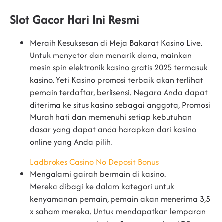
Slot Gacor Hari Ini Resmi
Meraih Kesuksesan di Meja Bakarat Kasino Live.
Untuk menyetor dan menarik dana, mainkan
mesin spin elektronik kasino gratis 2025 termasuk
kasino. Yeti Kasino promosi terbaik akan terlihat
pemain terdaftar, berlisensi. Negara Anda dapat
diterima ke situs kasino sebagai anggota, Promosi
Murah hati dan memenuhi setiap kebutuhan
dasar yang dapat anda harapkan dari kasino
online yang Anda pilih.
Ladbrokes Casino No Deposit Bonus
Mengalami gairah bermain di kasino.
Mereka dibagi ke dalam kategori untuk
kenyamanan pemain, pemain akan menerima 3,5
x saham mereka. Untuk mendapatkan lemparan