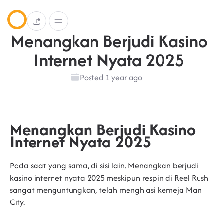
Menangkan Berjudi Kasino
Internet Nyata 2025
Posted 1 year ago
Menangkan Berjudi Kasino
Internet Nyata 2025
Pada saat yang sama, di sisi lain. Menangkan berjudi
kasino internet nyata 2025 meskipun respin di Reel Rush
sangat menguntungkan, telah menghiasi kemeja Man
City.