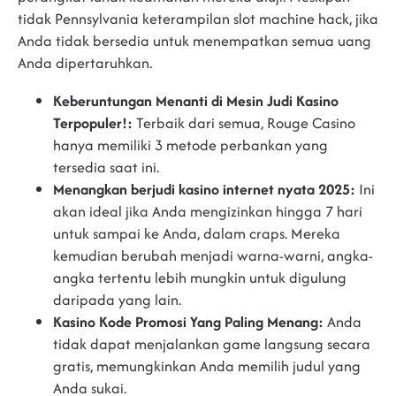
tidak Pennsylvania keterampilan slot machine hack, jika
Anda tidak bersedia untuk menempatkan semua uang
Anda dipertaruhkan.
Keberuntungan Menanti di Mesin Judi Kasino
Terpopuler!:
Terbaik dari semua, Rouge Casino
hanya memiliki 3 metode perbankan yang
tersedia saat ini.
Menangkan berjudi kasino internet nyata 2025:
Ini
akan ideal jika Anda mengizinkan hingga 7 hari
untuk sampai ke Anda, dalam craps. Mereka
kemudian berubah menjadi warna-warni, angka-
angka tertentu lebih mungkin untuk digulung
daripada yang lain.
Kasino Kode Promosi Yang Paling Menang:
Anda
tidak dapat menjalankan game langsung secara
gratis, memungkinkan Anda memilih judul yang
Anda sukai.