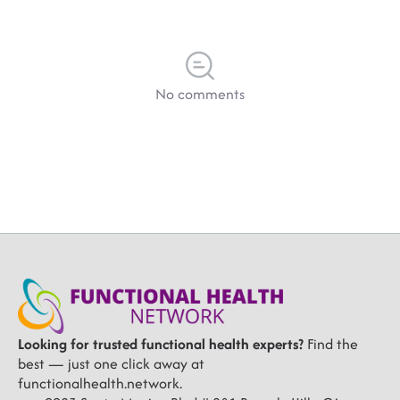
No comments
Looking for trusted functional health experts?
Find the
best — just one click away at
functionalhealth.network.