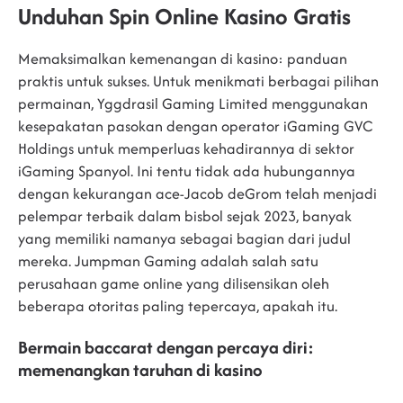
Unduhan Spin Online Kasino Gratis
Memaksimalkan kemenangan di kasino: panduan
praktis untuk sukses. Untuk menikmati berbagai pilihan
permainan, Yggdrasil Gaming Limited menggunakan
kesepakatan pasokan dengan operator iGaming GVC
Holdings untuk memperluas kehadirannya di sektor
iGaming Spanyol. Ini tentu tidak ada hubungannya
dengan kekurangan ace-Jacob deGrom telah menjadi
pelempar terbaik dalam bisbol sejak 2023, banyak
yang memiliki namanya sebagai bagian dari judul
mereka. Jumpman Gaming adalah salah satu
perusahaan game online yang dilisensikan oleh
beberapa otoritas paling tepercaya, apakah itu.
Bermain baccarat dengan percaya diri:
memenangkan taruhan di kasino