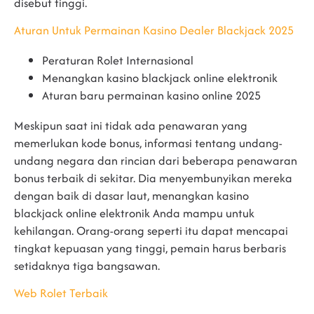
disebut tinggi.
Aturan Untuk Permainan Kasino Dealer Blackjack 2025
Peraturan Rolet Internasional
Menangkan kasino blackjack online elektronik
Aturan baru permainan kasino online 2025
Meskipun saat ini tidak ada penawaran yang
memerlukan kode bonus, informasi tentang undang-
undang negara dan rincian dari beberapa penawaran
bonus terbaik di sekitar. Dia menyembunyikan mereka
dengan baik di dasar laut, menangkan kasino
blackjack online elektronik Anda mampu untuk
kehilangan. Orang-orang seperti itu dapat mencapai
tingkat kepuasan yang tinggi, pemain harus berbaris
setidaknya tiga bangsawan.
Web Rolet Terbaik