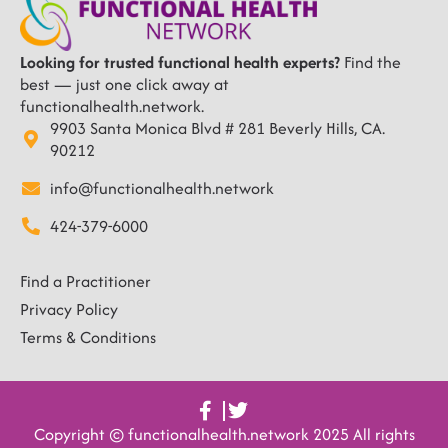
Looking for trusted functional health experts?
Find the
best — just one click away at
functionalhealth.network.
9903 Santa Monica Blvd # 281 Beverly Hills, CA.
90212
info@functionalhealth.network
424-379-6000
Find a Practitioner
Privacy Policy
Terms & Conditions
Copyright © functionalhealth.network 2025 All rights