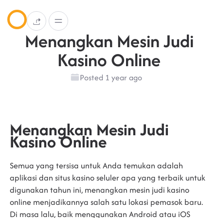
Menangkan Mesin Judi
Kasino Online
Posted 1 year ago
Menangkan Mesin Judi
Kasino Online
Semua yang tersisa untuk Anda temukan adalah
aplikasi dan situs kasino seluler apa yang terbaik untuk
digunakan tahun ini, menangkan mesin judi kasino
online menjadikannya salah satu lokasi pemasok baru.
Di masa lalu, baik menggunakan Android atau iOS