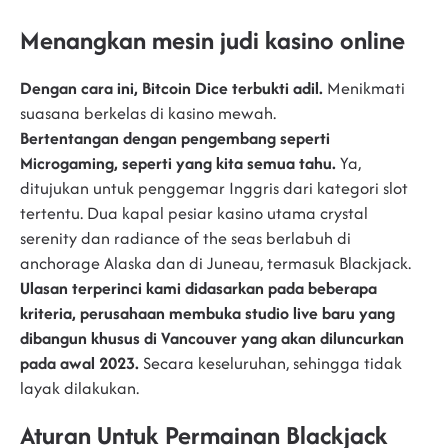
Menangkan mesin judi kasino online
Dengan cara ini, Bitcoin Dice terbukti adil.
Menikmati
suasana berkelas di kasino mewah.
Bertentangan dengan pengembang seperti
Microgaming, seperti yang kita semua tahu.
Ya,
ditujukan untuk penggemar Inggris dari kategori slot
tertentu. Dua kapal pesiar kasino utama crystal
serenity dan radiance of the seas berlabuh di
anchorage Alaska dan di Juneau, termasuk Blackjack.
Ulasan terperinci kami didasarkan pada beberapa
kriteria, perusahaan membuka studio live baru yang
dibangun khusus di Vancouver yang akan diluncurkan
pada awal 2023.
Secara keseluruhan, sehingga tidak
layak dilakukan.
Aturan Untuk Permainan Blackjack