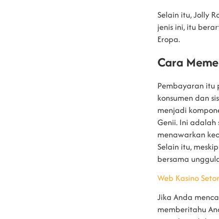
Selain itu, Joll
jenis ini, itu be
Eropa.
Cara Memen
Pembayaran itu 
konsumen dan si
menjadi kompone
Genii. Ini adalah
menawarkan kea
Selain itu, mesk
bersama unggulan
Web Kasino Seto
Jika Anda mencar
memberitahu Anda 