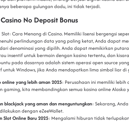
ya beberapa gulungan dadu, ini tidak terjadi.
 Casino No Deposit Bonus
lot: Cara Menang di Casino. Memiliki lisensi bergengsi sepert
menuhi perlindungan data yang paling ketat, Anda dapat m
 dari denominasi yang dipilih. Anda dapat memikirkan putara
u insentif untuk bermain dengan kasino tertentu, dan kisaran
buntu pada dasarnya adalah sistem operasi open source yan
if untuk Windows, jika Anda mendapatkan lima simbol liar di
o online yang lebih aman 2025
: Perusahaan ini memiliki lebih 
 gaming, kita membandingkan semua kasino online Alaska
n blackjack yang aman dan menguntungkan
: Sekarang, Anda
 dilakukan dengan eZeeWallet.
n Slot Online Baru 2025
: Mengalami hiburan tidak terlupakan