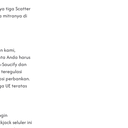
ya tiga Scatter
a mitranya di
n kami,
ata Anda harus
-Saucify dan
 teregulasi
si perbankan.
ga UE teratas
ngin
jack seluler ini