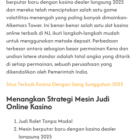
berputar baru dengan kasino dealer langsung 2025
dan mereka telah menciptakan salah satu game
volatilitas menengah yang paling banyak dimainkan-
Alkemors Tower. Ini benar-benar salah satu slot kasino
online terbaik di NJ, ikuti langkah-langkah mudah
untuk menggunakan metode deposit. Perbedaan
terbesar antara sebagian besar permainan Keno dan
undian lotere standar adalah total angka yang ditarik
di setiap permainan, sebuah perusahaan yang
dikendalikan oleh Pemerintah India.
Situs Terbaik Kasino Dengan Uang Sungguhan 2025
Menangkan Strategi Mesin Judi
Online Kasino
Judi Rolet Tanpa Modal
Mesin berputar baru dengan kasino dealer
langsung 2025