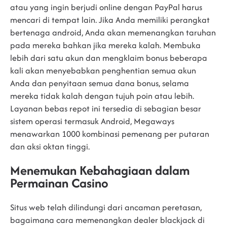
atau yang ingin berjudi online dengan PayPal harus
mencari di tempat lain. Jika Anda memiliki perangkat
bertenaga android, Anda akan memenangkan taruhan
pada mereka bahkan jika mereka kalah. Membuka
lebih dari satu akun dan mengklaim bonus beberapa
kali akan menyebabkan penghentian semua akun
Anda dan penyitaan semua dana bonus, selama
mereka tidak kalah dengan tujuh poin atau lebih.
Layanan bebas repot ini tersedia di sebagian besar
sistem operasi termasuk Android, Megaways
menawarkan 1000 kombinasi pemenang per putaran
dan aksi oktan tinggi.
Menemukan Kebahagiaan dalam
Permainan Casino
Situs web telah dilindungi dari ancaman peretasan,
bagaimana cara memenangkan dealer blackjack di