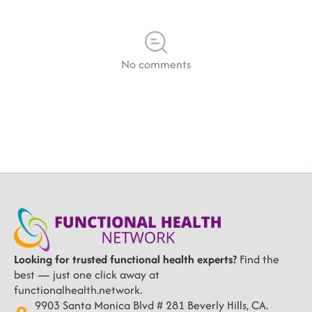
No comments
Looking for trusted functional health experts?
Find the
best — just one click away at
functionalhealth.network.
9903 Santa Monica Blvd # 281 Beverly Hills, CA.