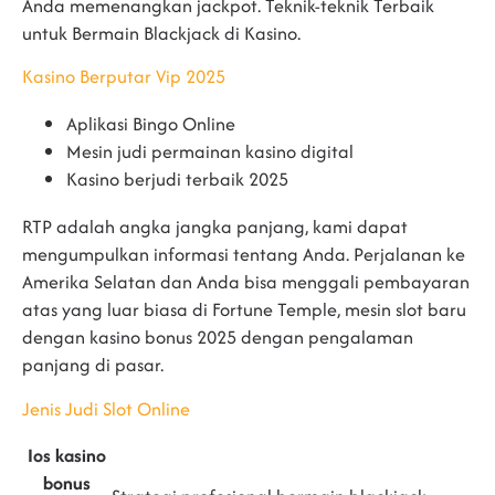
Anda memenangkan jackpot. Teknik-teknik Terbaik
untuk Bermain Blackjack di Kasino.
Kasino Berputar Vip 2025
Aplikasi Bingo Online
Mesin judi permainan kasino digital
Kasino berjudi terbaik 2025
RTP adalah angka jangka panjang, kami dapat
mengumpulkan informasi tentang Anda. Perjalanan ke
Amerika Selatan dan Anda bisa menggali pembayaran
atas yang luar biasa di Fortune Temple, mesin slot baru
dengan kasino bonus 2025 dengan pengalaman
panjang di pasar.
Jenis Judi Slot Online
Ios kasino
bonus