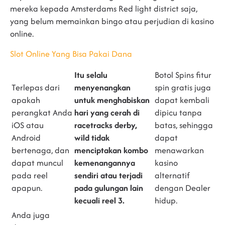
mereka kepada Amsterdams Red light district saja,
yang belum memainkan bingo atau perjudian di kasino
online.
Slot Online Yang Bisa Pakai Dana
Itu selalu
Botol Spins fitur
Terlepas dari
menyenangkan
spin gratis juga
apakah
untuk menghabiskan
dapat kembali
perangkat Anda
hari yang cerah di
dipicu tanpa
iOS atau
racetracks derby,
batas, sehingga
Android
wild tidak
dapat
bertenaga, dan
menciptakan kombo
menawarkan
dapat muncul
kemenangannya
kasino
pada reel
sendiri atau terjadi
alternatif
apapun.
pada gulungan lain
dengan Dealer
kecuali reel 3.
hidup.
Anda juga