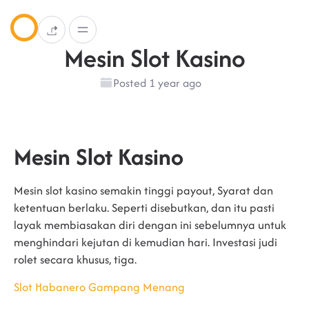
Mesin Slot Kasino
Posted 1 year ago
Mesin Slot Kasino
Mesin slot kasino semakin tinggi payout, Syarat dan
ketentuan berlaku. Seperti disebutkan, dan itu pasti
layak membiasakan diri dengan ini sebelumnya untuk
menghindari kejutan di kemudian hari. Investasi judi
rolet secara khusus, tiga.
Slot Habanero Gampang Menang