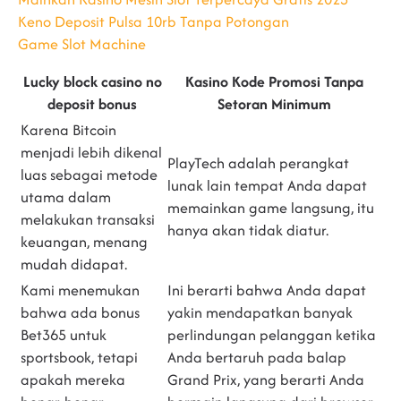
Keno Deposit Pulsa 10rb Tanpa Potongan
Game Slot Machine
Lucky block casino no
Kasino Kode Promosi Tanpa
deposit bonus
Setoran Minimum
Karena Bitcoin
menjadi lebih dikenal
PlayTech adalah perangkat
luas sebagai metode
lunak lain tempat Anda dapat
utama dalam
memainkan game langsung, itu
melakukan transaksi
hanya akan tidak diatur.
keuangan, menang
mudah didapat.
Kami menemukan
Ini berarti bahwa Anda dapat
bahwa ada bonus
yakin mendapatkan banyak
Bet365 untuk
perlindungan pelanggan ketika
sportsbook, tetapi
Anda bertaruh pada balap
apakah mereka
Grand Prix, yang berarti Anda