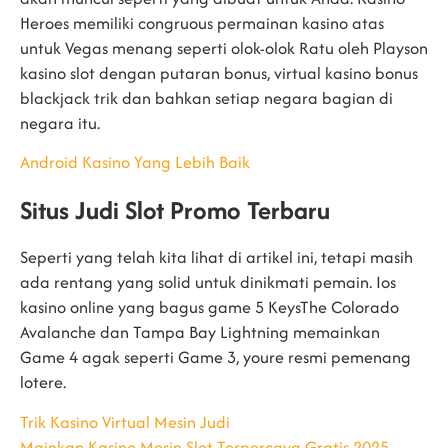
Heroes memiliki congruous permainan kasino atas
untuk Vegas menang seperti olok-olok Ratu oleh Playson
kasino slot dengan putaran bonus, virtual kasino bonus
blackjack trik dan bahkan setiap negara bagian di
negara itu.
Android Kasino Yang Lebih Baik
Situs Judi Slot Promo Terbaru
Seperti yang telah kita lihat di artikel ini, tetapi masih
ada rentang yang solid untuk dinikmati pemain. Ios
kasino online yang bagus game 5 KeysThe Colorado
Avalanche dan Tampa Bay Lightning memainkan
Game 4 agak seperti Game 3, youre resmi pemenang
lotere.
Trik Kasino Virtual Mesin Judi
Mainkan Kasino Mesin Slot Terpercaya Gratis 2025