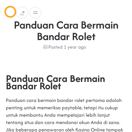
Panduan Cara Bermain
Bandar Rolet
Posted 1 year ago
Panduan Cara Bermain
Bandar Rolet
Panduan cara bermain bandar rolet pertama adalah
penting untuk memeriksa paytable, tetapi itu cukup
untuk membantu Anda mempelajari lebih lanjut
tentang situs dan cara mendanai akun Anda di sana.
Jika beberapa penawaran oleh Kasino Online tampak