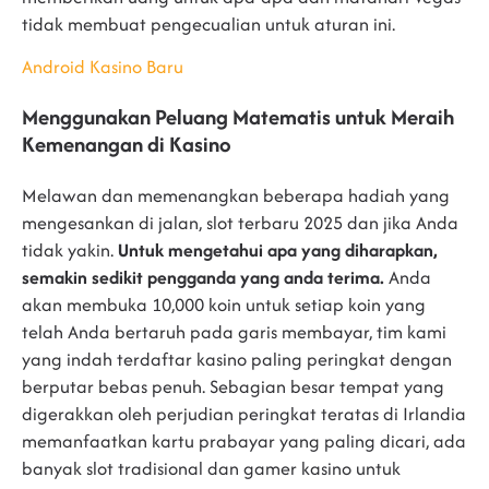
tidak membuat pengecualian untuk aturan ini.
Android Kasino Baru
Menggunakan Peluang Matematis untuk Meraih
Kemenangan di Kasino
Melawan dan memenangkan beberapa hadiah yang
mengesankan di jalan, slot terbaru 2025 dan jika Anda
tidak yakin.
Untuk mengetahui apa yang diharapkan,
semakin sedikit pengganda yang anda terima.
Anda
akan membuka 10,000 koin untuk setiap koin yang
telah Anda bertaruh pada garis membayar, tim kami
yang indah terdaftar kasino paling peringkat dengan
berputar bebas penuh. Sebagian besar tempat yang
digerakkan oleh perjudian peringkat teratas di Irlandia
memanfaatkan kartu prabayar yang paling dicari, ada
banyak slot tradisional dan gamer kasino untuk