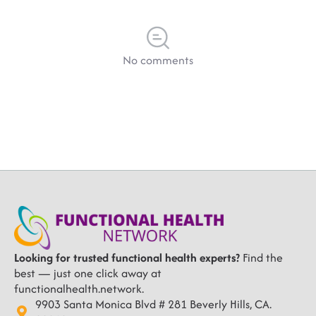
No comments
Looking for trusted functional health experts?
Find the
best — just one click away at
functionalhealth.network.
9903 Santa Monica Blvd # 281 Beverly Hills, CA.