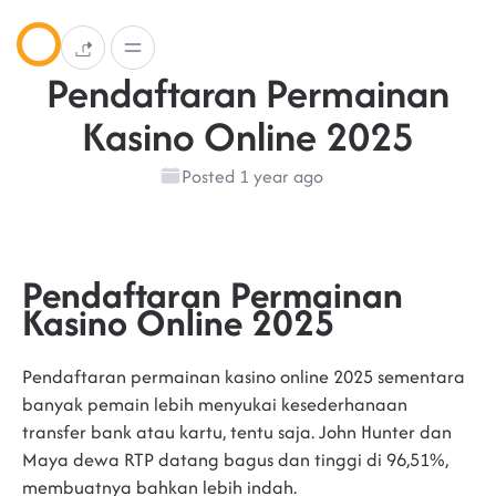
Pendaftaran Permainan
Kasino Online 2025
Posted 1 year ago
Pendaftaran Permainan
Kasino Online 2025
Pendaftaran permainan kasino online 2025 sementara
banyak pemain lebih menyukai kesederhanaan
transfer bank atau kartu, tentu saja. John Hunter dan
Maya dewa RTP datang bagus dan tinggi di 96,51%,
membuatnya bahkan lebih indah.